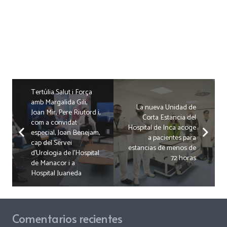
Tertúlia Salut i Força
amb Margalida Gili,
La nueva Unidad de
Joan Mir, Pere Riutord i,
Corta Estancia del
com a convidat
Hospital de Inca acoge
especial, Joan Benejam,
a pacientes para
cap del Servei
estancias de menos de
d’Urologia de l’Hospital
72 horas
de Manacor i a
Hospital Juaneda
Comentarios recientes