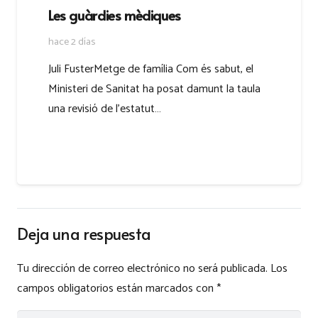
Les guàrdies mèdiques
hace 2 días
Juli FusterMetge de família Com és sabut, el
Ministeri de Sanitat ha posat damunt la taula
una revisió de l’estatut…
Deja una respuesta
Tu dirección de correo electrónico no será publicada.
Los
campos obligatorios están marcados con
*