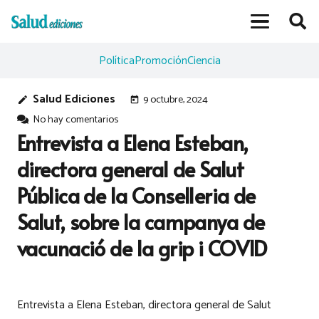
Política
Promoción
Ciencia
Salud Ediciones
9 octubre, 2024
edit
today
No hay comentarios
Entrevista a Elena Esteban,
directora general de Salut
Pública de la Conselleria de
Salut, sobre la campanya de
vacunació de la grip i COVID
Entrevista a Elena Esteban, directora general de Salut