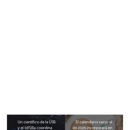
Un científico de la UIB
El calendario vacunal
y el IdISBa coordina
de 2025 incorporará en