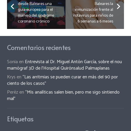
desde Baleares una
Baleares la
guía europea para el
inmunización frente al
manejo del síndrome
rotavirus para niños de
coronario crónico
6 semanas a 6 meses
Comentarios recientes
Sonia
en
Entrevista al Dr. Miguel Antón García, sobre el nou
mamògraf 3D de l’Hospital Quirónsalud Palmaplanas
Krys
en
“Las arritmias se pueden curar en más del 90 por
ciento de los casos”
Peréz
en
“Mis analíticas salen bien, pero me sigo sintiendo
mal”
Etiquetas