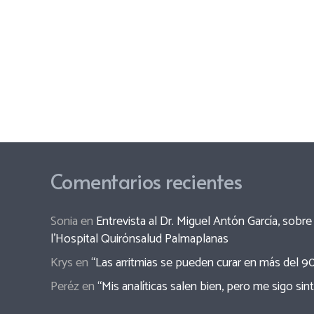
Comentarios recientes
Sonia
en
Entrevista al Dr. Miguel Antón García, sob
l’Hospital Quirónsalud Palmaplanas
Krys
en
“Las arritmias se pueden curar en más del 9
Peréz
en
“Mis analíticas salen bien, pero me sigo sin