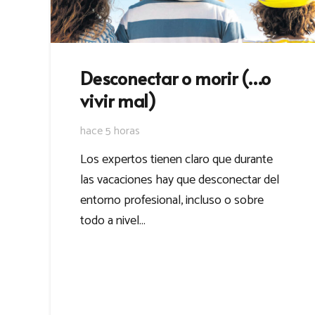
Desconectar o morir (…o
vivir mal)
hace 5 horas
Los expertos tienen claro que durante
las vacaciones hay que desconectar del
entorno profesional, incluso o sobre
todo a nivel…