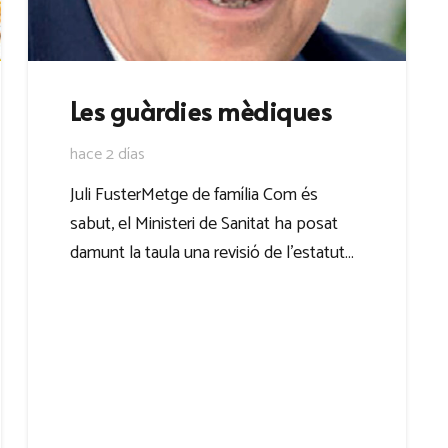
Les guàrdies mèdiques
hace 2 días
Juli FusterMetge de família Com és
sabut, el Ministeri de Sanitat ha posat
damunt la taula una revisió de l’estatut…