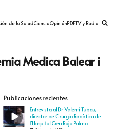
ión de la Salud
Ciencia
Opinión
PDF
TV y Radio
mia Medica Balear i
Publicaciones recientes
Entrevista al Dr. Valentí Tubau,
director de Cirurgia Robòtica de
l’Hospital Creu Roja Palma