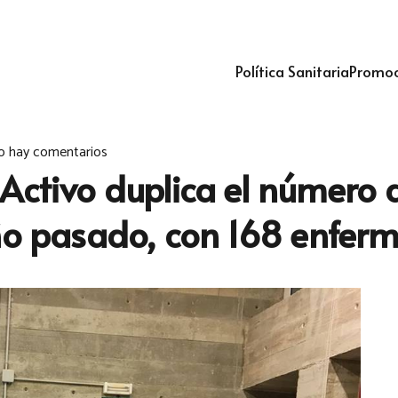
Política Sanitaria
Promoc
o hay comentarios
Activo duplica el número d
año pasado, con 168 enfe