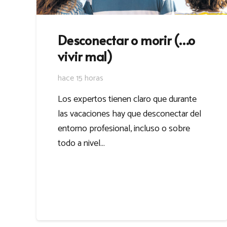
Desconectar o morir (…o
vivir mal)
hace 15 horas
Los expertos tienen claro que durante
las vacaciones hay que desconectar del
entorno profesional, incluso o sobre
todo a nivel…