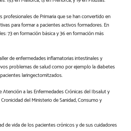
: 153 en Mallorca, 13 en Menorca, y 19 en Pitiusas.
s profesionales de Primaria que se han convertido en
tivas para formar a pacientes activos formadores. En
les: 73 en formación básica y 36 en formación más
ller de enfermedades inflamatorias intestinales y
uevos problemas de salud como por ejemplo la diabetes
s pacientes laringectomitzados.
e Atención a las Enfermedades Crónicas del Ibsalut y
la Cronicidad del Ministerio de Sanidad, Consumo y
idad de vida de los pacientes crónicos y de sus cuidadores