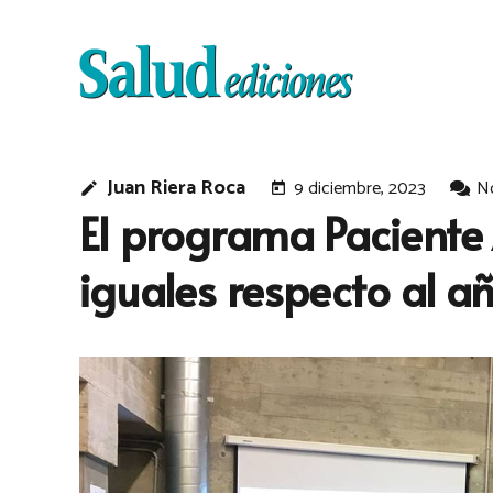
Juan Riera Roca
9 diciembre, 2023
N
edit
today
El programa Paciente 
iguales respecto al 