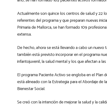
año, se han formado 185 pacientes activos formadores
Actualmente son quince los centros de salud y 22 lo
referentes del programa y que preparan nuevas inicia
Primaria de Mallorca, se han formado 109 profesiona
extensa.
De hecho, ahora se está llevando a cabo un nuevo ta
también está previsto incorporar en el programa n
infantojuvenil, la salud mental y los que afectan a la
El programa Paciente Activo se engloba en el Plan d
está alineado con la Estrategia para el Abordaje de 
Bienestar Social.
Se creó con la intención de mejorar la salud y la cal