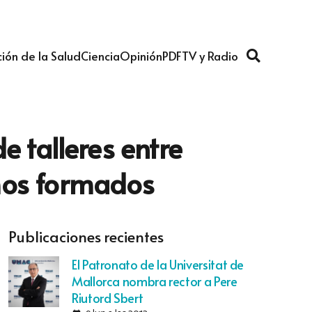
ión de la Salud
Ciencia
Opinión
PDF
TV y Radio
e talleres entre
rmos formados
Publicaciones recientes
El Patronato de la Universitat de
Mallorca nombra rector a Pere
Riutord Sbert