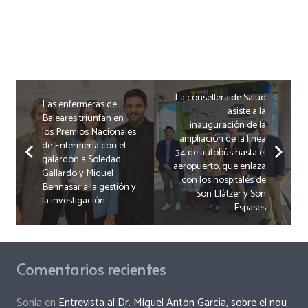
La consellera de Salud
Las enfermeras de
asiste a la
Baleares triunfan en
inauguración de la
los Premios Nacionales
ampliación de la línea
de Enfermería con el
34 de autobús hasta el
galardón a Soledad
aeropuerto, que enlaza
Gallardo y Miquel
con los hospitales de
Bennasar a la gestión y
Son Llàtzer y Son
la investigación
Espases
Comentarios recientes
Sonia
en
Entrevista al Dr. Miguel Antón García, sobre el nou