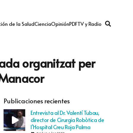
ión de la Salud
Ciencia
Opinión
PDF
TV y Radio
ada organitzat per
e Manacor
Publicaciones recientes
Entrevista al Dr. Valentí Tubau,
director de Cirurgia Robòtica de
l’Hospital Creu Roja Palma