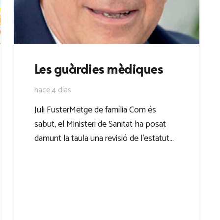
Les guàrdies mèdiques
hace 4 días
Juli FusterMetge de família Com és
sabut, el Ministeri de Sanitat ha posat
damunt la taula una revisió de l’estatut…