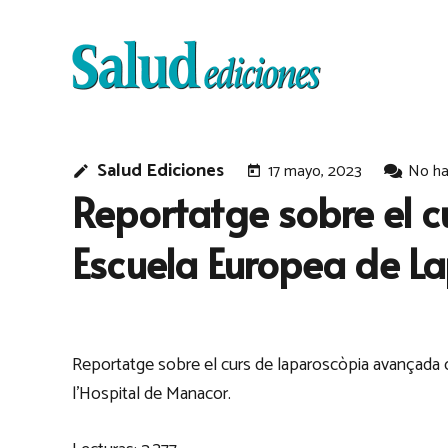
Salud Ediciones
17 mayo, 2023
No ha
edit
today
Reportatge sobre el c
Escuela Europea de La
Reportatge sobre el curs de laparoscòpia avançada 
l’Hospital de Manacor.