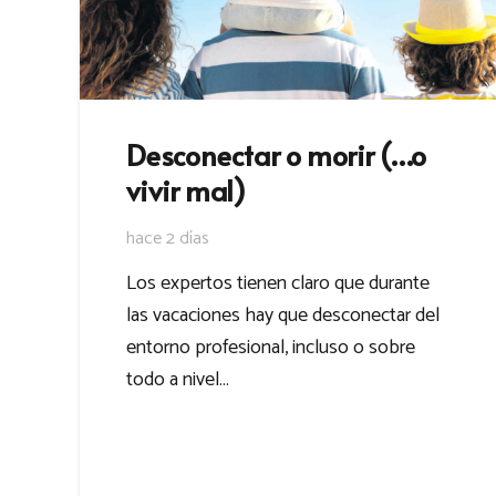
Desconectar o morir (…o
vivir mal)
hace 2 días
Los expertos tienen claro que durante
las vacaciones hay que desconectar del
entorno profesional, incluso o sobre
todo a nivel…