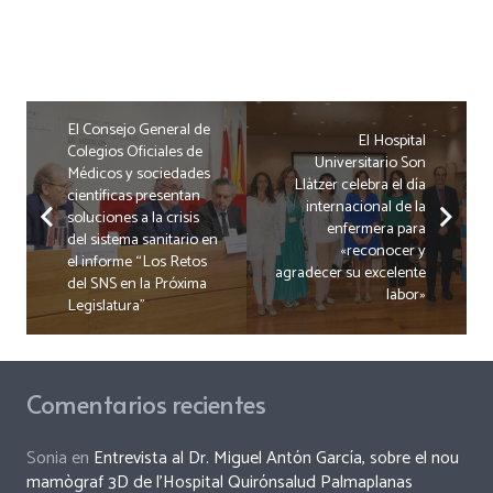
El Consejo General de
El Hospital
Colegios Oficiales de
Universitario Son
Médicos y sociedades
Llàtzer celebra el día
científicas presentan
internacional de la
soluciones a la crisis
enfermera para
del sistema sanitario en
«reconocer y
el informe “Los Retos
agradecer su excelente
del SNS en la Próxima
labor»
Legislatura”
Comentarios recientes
Sonia
en
Entrevista al Dr. Miguel Antón García, sobre el nou
mamògraf 3D de l’Hospital Quirónsalud Palmaplanas