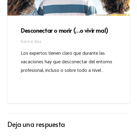
Desconectar o morir (…o vivir mal)
hace 4 días
Los expertos tienen claro que durante las
vacaciones hay que desconectar del entorno
profesional, incluso o sobre todo a nivel…
Deja una respuesta