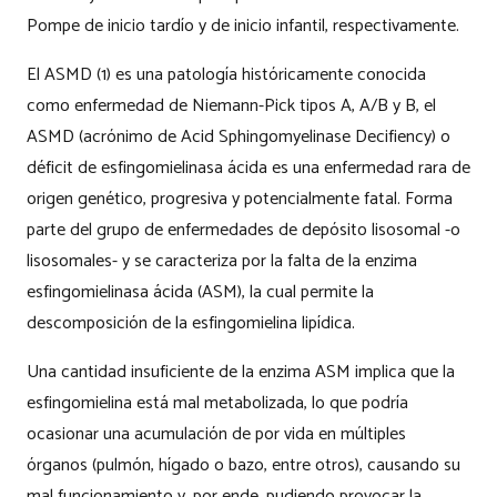
Pompe de inicio tardío y de inicio infantil, respectivamente.
El ASMD (1) es una patología históricamente conocida
como enfermedad de Niemann-Pick tipos A, A/B y B, el
ASMD (acrónimo de Acid Sphingomyelinase Decifiency) o
déficit de esfingomielinasa ácida es una enfermedad rara de
origen genético, progresiva y potencialmente fatal. Forma
parte del grupo de enfermedades de depósito lisosomal -o
lisosomales- y se caracteriza por la falta de la enzima
esfingomielinasa ácida (ASM), la cual permite la
descomposición de la esfingomielina lipídica.
Una cantidad insuficiente de la enzima ASM implica que la
esfingomielina está mal metabolizada, lo que podría
ocasionar una acumulación de por vida en múltiples
órganos (pulmón, hígado o bazo, entre otros), causando su
mal funcionamiento y, por ende, pudiendo provocar la