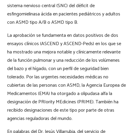
sistema nervioso central (SNC) del déficit de
esfingomielinasa ácida en pacientes pediátricos y adultos
con ASMD tipo A/B o ASMD tipo B.
La aprobación se fundamenta en datos positivos de dos
ensayos clínicos (ASCEND y ASCEND-Peds) en los que se
ha mostrado una mejora notable y clínicamente relevante
de la función pulmonar y una reducción de los volúmenes
del bazo y el hígado, con un perfil de seguridad bien
tolerado. Por las urgentes necesidades médicas no
cubiertas de las personas con ASMD, la Agencia Europea de
Medicamentos (EMA) ha otorgado a olipudasa alfa la
designación de PRIority MEdicines (PRIME). También ha
recibido designaciones de este tipo por parte de otras
agencias reguladoras del mundo.
En palabras del Dr. Jesús Villarrubia, del servicio de