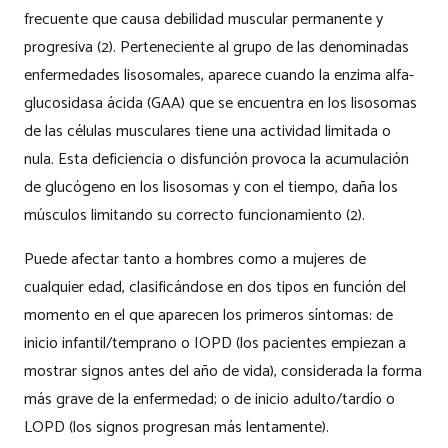
frecuente que causa debilidad muscular permanente y
progresiva (2). Perteneciente al grupo de las denominadas
enfermedades lisosomales, aparece cuando la enzima alfa-
glucosidasa ácida (GAA) que se encuentra en los lisosomas
de las células musculares tiene una actividad limitada o
nula. Esta deficiencia o disfunción provoca la acumulación
de glucógeno en los lisosomas y con el tiempo, daña los
músculos limitando su correcto funcionamiento (2).
Puede afectar tanto a hombres como a mujeres de
cualquier edad, clasificándose en dos tipos en función del
momento en el que aparecen los primeros síntomas: de
inicio infantil/temprano o IOPD (los pacientes empiezan a
mostrar signos antes del año de vida), considerada la forma
más grave de la enfermedad; o de inicio adulto/tardío o
LOPD (los signos progresan más lentamente).