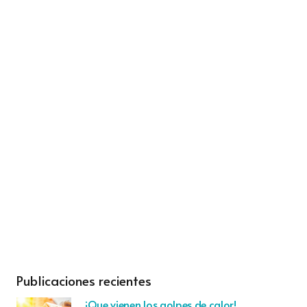
Publicaciones recientes
¡Que vienen los golpes de calor!