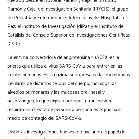
liderado desde el Hospital Ramón y Cajal; el Instituto
Ramón y Cajal de Investigación Sanitaria (IRYCIS); el grupo
de Pediatría y Enfermedades Infecciosas del Hospital La
Paz; el Instituto de Investigación IdiPaz y el Instituto de
Catálisis del Consejo Superior de Investigaciones Científicas
(CSIC).
La enzima convertidora de angiotensina 2 (ACE2) es la
puerta que utiliza el virus SARS-CoV-2 para entrar en las
células humanas. Esta enzima se expresa en las membranas
celulares de distintos tejidos del cuerpo, incluidos los
alveolos pulmonares y las mucosas oral, nasal y
nasofaríngea, lo que explica por qué la transmisión
respiratoria directa de persona a persona es el principal
medio de contagio del SARS-CoV-2.
Distintas investigaciones han venido avalando el papel de