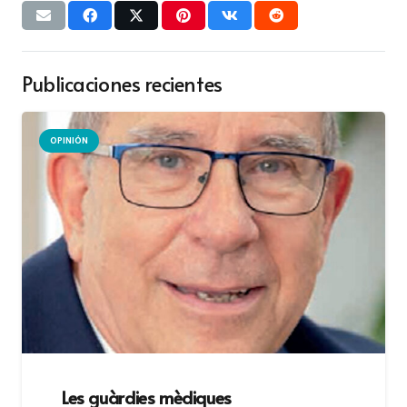
Publicaciones recientes
OPINIÓN
Les guàrdies mèdiques