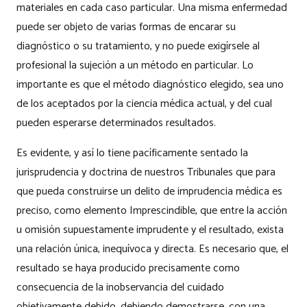
materiales en cada caso particular. Una misma enfermedad
puede ser objeto de varias formas de encarar su
diagnóstico o su tratamiento, y no puede exigírsele al
profesional la sujeción a un método en particular. Lo
importante es que el método diagnóstico elegido, sea uno
de los aceptados por la ciencia médica actual, y del cual
pueden esperarse determinados resultados.
Es evidente, y así lo tiene pacíficamente sentado la
jurisprudencia y doctrina de nuestros Tribunales que para
que pueda construirse un delito de imprudencia médica es
preciso, como elemento Imprescindible, que entre la acción
u omisión supuestamente imprudente y el resultado, exista
una relación única, inequívoca y directa. Es necesario que, el
resultado se haya producido precisamente como
consecuencia de la inobservancia del cuidado
objetivamente debido, debiendo demostrarse, con una