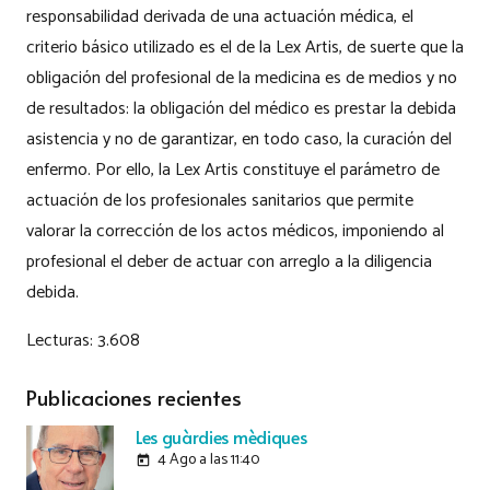
responsabilidad derivada de una actuación médica, el
criterio básico utilizado es el de la Lex Artis, de suerte que la
obligación del profesional de la medicina es de medios y no
de resultados: la obligación del médico es prestar la debida
asistencia y no de garantizar, en todo caso, la curación del
enfermo. Por ello, la Lex Artis constituye el parámetro de
actuación de los profesionales sanitarios que permite
valorar la corrección de los actos médicos, imponiendo al
profesional el deber de actuar con arreglo a la diligencia
debida.
Lecturas:
3.608
Publicaciones recientes
Les guàrdies mèdiques
4 Ago a las 11:40
today