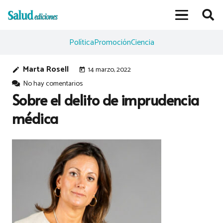
Política
Promoción
Ciencia
Marta Rosell
14 marzo, 2022
edit
today
No hay comentarios
Sobre el delito de imprudencia
médica