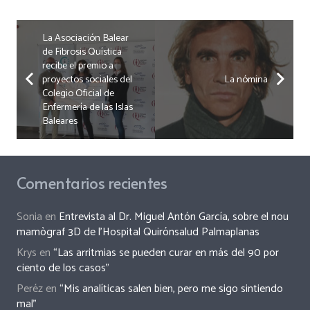
La Asociación Balear
de Fibrosis Quística
recibe el premio a
proyectos sociales del
La nómina
Colegio Oficial de
Enfermería de las Islas
Baleares
Comentarios recientes
Sonia
en
Entrevista al Dr. Miguel Antón García, sobre el nou
mamògraf 3D de l’Hospital Quirónsalud Palmaplanas
Krys
en
“Las arritmias se pueden curar en más del 90 por
ciento de los casos”
Peréz
en
“Mis analíticas salen bien, pero me sigo sintiendo
mal”