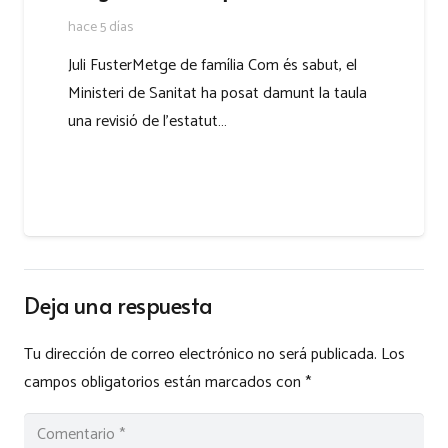
hace 5 días
Juli FusterMetge de família Com és sabut, el
Ministeri de Sanitat ha posat damunt la taula
una revisió de l’estatut…
Deja una respuesta
Tu dirección de correo electrónico no será publicada.
Los
campos obligatorios están marcados con
*