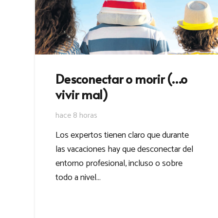
Desconectar o morir (…o
vivir mal)
hace 8 horas
Los expertos tienen claro que durante
las vacaciones hay que desconectar del
entorno profesional, incluso o sobre
todo a nivel…