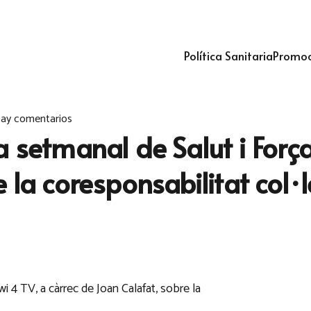
Política Sanitaria
Promoc
ay comentarios
 setmanal de Salut i Força
la coresponsabilitat col·le
i 4 TV, a càrrec de Joan Calafat, sobre la