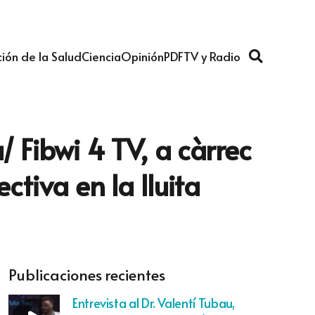
ión de la Salud
Ciencia
Opinión
PDF
TV y Radio
/ Fibwi 4 TV, a càrrec
ctiva en la lluita
Publicaciones recientes
Entrevista al Dr. Valentí Tubau,