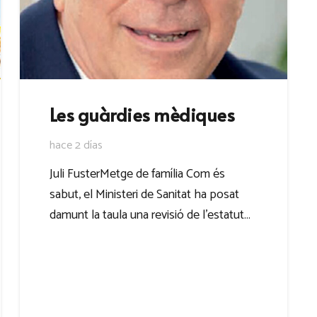
Les guàrdies mèdiques
hace 2 días
Juli FusterMetge de família Com és
sabut, el Ministeri de Sanitat ha posat
damunt la taula una revisió de l’estatut…