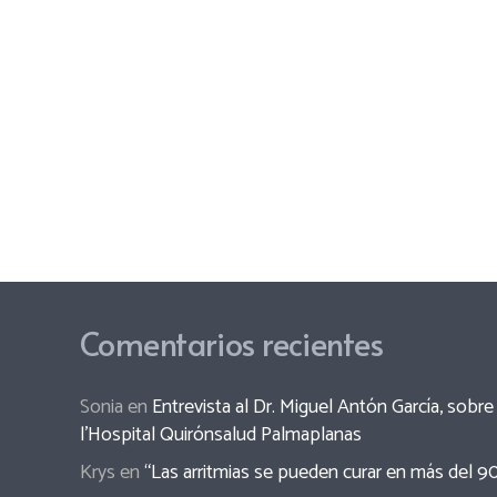
Comentarios recientes
Sonia
en
Entrevista al Dr. Miguel Antón García, sob
l’Hospital Quirónsalud Palmaplanas
Krys
en
“Las arritmias se pueden curar en más del 9