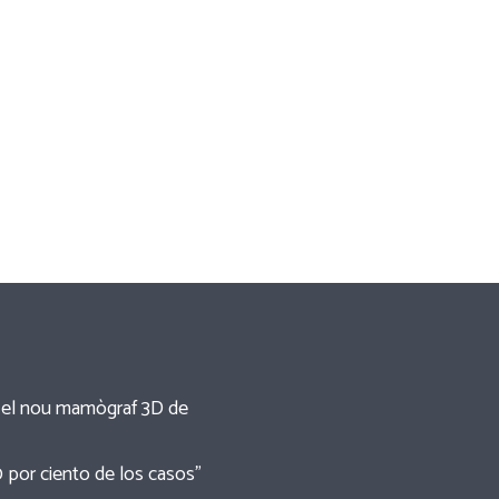
re el nou mamògraf 3D de
0 por ciento de los casos”