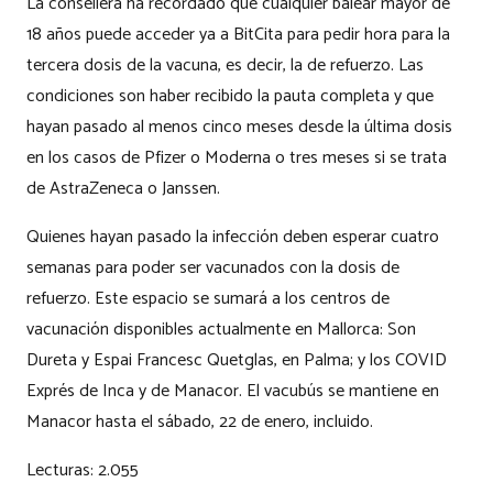
La consellera ha recordado que cualquier balear mayor de
18 años puede acceder ya a BitCita para pedir hora para la
tercera dosis de la vacuna, es decir, la de refuerzo. Las
condiciones son haber recibido la pauta completa y que
hayan pasado al menos cinco meses desde la última dosis
en los casos de Pfizer o Moderna o tres meses si se trata
de AstraZeneca o Janssen.
Quienes hayan pasado la infección deben esperar cuatro
semanas para poder ser vacunados con la dosis de
refuerzo. Este espacio se sumará a los centros de
vacunación disponibles actualmente en Mallorca: Son
Dureta y Espai Francesc Quetglas, en Palma; y los COVID
Exprés de Inca y de Manacor. El vacubús se mantiene en
Manacor hasta el sábado, 22 de enero, incluido.
Lecturas:
2.055