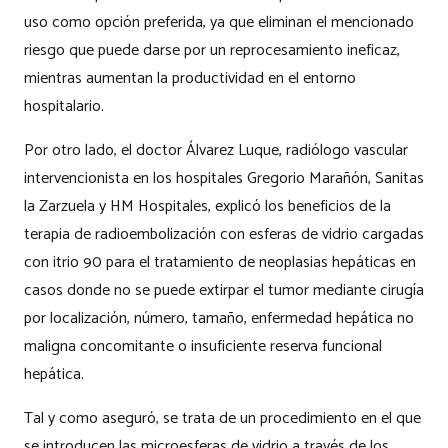
uso como opción preferida, ya que eliminan el mencionado
riesgo que puede darse por un reprocesamiento ineficaz,
mientras aumentan la productividad en el entorno
hospitalario.
Por otro lado, el doctor Álvarez Luque, radiólogo vascular
intervencionista en los hospitales Gregorio Marañón, Sanitas
la Zarzuela y HM Hospitales, explicó los beneficios de la
terapia de radioembolización con esferas de vidrio cargadas
con itrio 90 para el tratamiento de neoplasias hepáticas en
casos donde no se puede extirpar el tumor mediante cirugía
por localización, número, tamaño, enfermedad hepática no
maligna concomitante o insuficiente reserva funcional
hepática.
Tal y como aseguró, se trata de un procedimiento en el que
se introducen las microesferas de vidrio a través de los