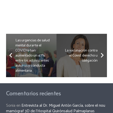
Las urgencias de salud
mental durante el
COVID19 han
La vacunación contra
aumentado un 47%
el Covid: derecho u
entre los adolescentes:
obligación
autolisis y conducta
alimentaria
Comentarios recientes
Sonia
en
Entrevista al Dr. Miguel Antón García, sobre el nou
mamògraf 3D de l’Hospital Quirónsalud Palmaplanas