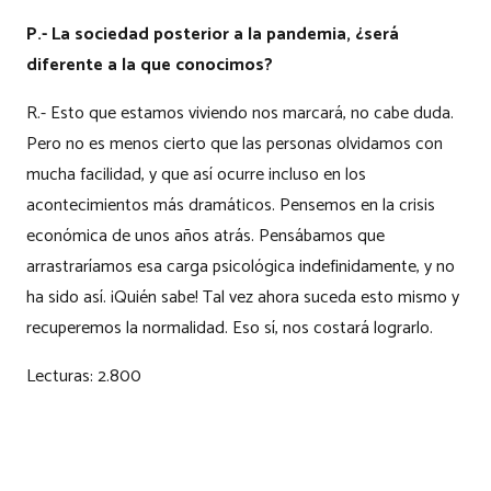
P.- La sociedad posterior a la pandemia, ¿será
diferente a la que conocimos?
R.- Esto que estamos viviendo nos marcará, no cabe duda.
Pero no es menos cierto que las personas olvidamos con
mucha facilidad, y que así ocurre incluso en los
acontecimientos más dramáticos. Pensemos en la crisis
económica de unos años atrás. Pensábamos que
arrastraríamos esa carga psicológica indefinidamente, y no
ha sido así. ¡Quién sabe! Tal vez ahora suceda esto mismo y
recuperemos la normalidad. Eso sí, nos costará lograrlo.
Lecturas:
2.800