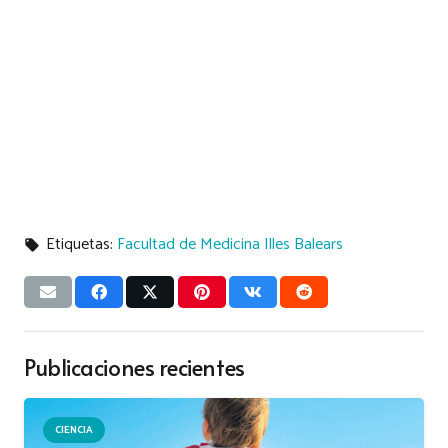
Etiquetas:
Facultad de Medicina Illes Balears
local_offer
Publicaciones recientes
CIENCIA