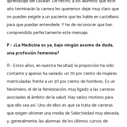
aprendizaje del catalán. De hecho, a los alumnos que este
año terminarán la carrera les queremos dejar muy claro que
no pueden exigirle a un paciente que les hable en castellano
para que puedan entenderle. Y he de reconocer que han
comprendido perfectamente este mensaje.
P.- ¿La Medicina es ya, bajo ningún asomo de duda,
una profesión femenina?
R.- Estos años, en nuestra facultad, la proporción ha sido
contante y apenas ha variado: un 70 por ciento de mujeres
matriculadas frente a un 30 por ciento de hombres. Es un
fenómeno, el de la feminización, muy ligado a las carreras
asociadas al ámbito de la salud. Hay varios motivos para
que ello sea así. Uno de ellos es que se trata de carreras
que exigen obtener una media de Selectividad muy elevada,
y, generalmente, las alumnas de los últimos cursos de