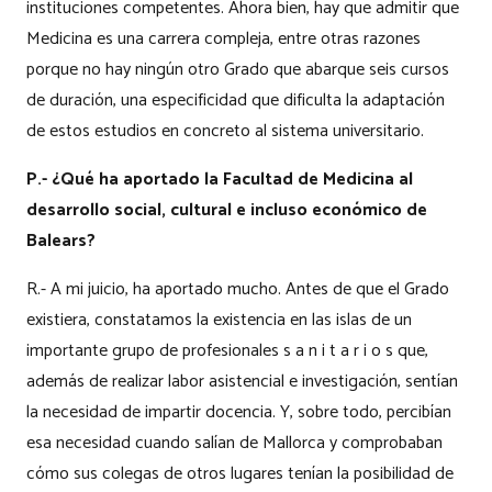
instituciones competentes. Ahora bien, hay que admitir que
Medicina es una carrera compleja, entre otras razones
porque no hay ningún otro Grado que abarque seis cursos
de duración, una especificidad que dificulta la adaptación
de estos estudios en concreto al sistema universitario.
P.- ¿Qué ha aportado la Facultad de Medicina al
desarrollo social, cultural e incluso económico de
Balears?
R.- A mi juicio, ha aportado mucho. Antes de que el Grado
existiera, constatamos la existencia en las islas de un
importante grupo de profesionales s a n i t a r i o s que,
además de realizar labor asistencial e investigación, sentían
la necesidad de impartir docencia. Y, sobre todo, percibían
esa necesidad cuando salían de Mallorca y comprobaban
cómo sus colegas de otros lugares tenían la posibilidad de