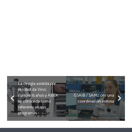
La cirugía asistida por
el robot da Vinci
cumple 15 años y ABEX
GSAIB / SAMU 061: una
se consolida como
coordinación exitosa
referente en sus
programas