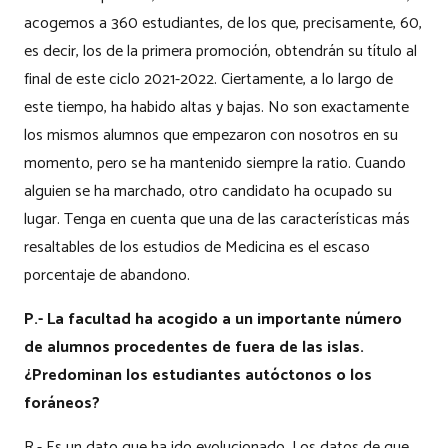
acogemos a 360 estudiantes, de los que, precisamente, 60,
es decir, los de la primera promoción, obtendrán su título al
final de este ciclo 2021-2022. Ciertamente, a lo largo de
este tiempo, ha habido altas y bajas. No son exactamente
los mismos alumnos que empezaron con nosotros en su
momento, pero se ha mantenido siempre la ratio. Cuando
alguien se ha marchado, otro candidato ha ocupado su
lugar. Tenga en cuenta que una de las características más
resaltables de los estudios de Medicina es el escaso
porcentaje de abandono.
P.- La facultad ha acogido a un importante número
de alumnos procedentes de fuera de las islas.
¿Predominan los estudiantes autóctonos o los
foráneos?
R.- Es un dato que ha ido evolucionado. Los datos de que