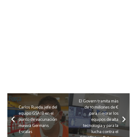
El Govern tramita más
Carlos Rueda, jefe del
de 10 millones de €
equipo GSAIB en el
para mejorar los
punto de vacunación
equipos de alta
masiva Germans
tecnología y para la
Escalas
lucha contra el