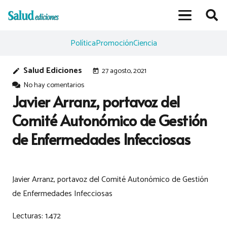
Política
Promoción
Ciencia
Salud Ediciones
27 agosto, 2021
edit
today
No hay comentarios
Javier Arranz, portavoz del
Comité Autonómico de Gestión
de Enfermedades Infecciosas
Javier Arranz, portavoz del Comité Autonómico de Gestión
de Enfermedades Infecciosas
Lecturas:
1.472