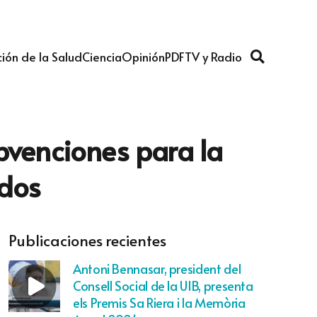
ión de la Salud
Ciencia
Opinión
PDF
TV y Radio
bvenciones para la
idos
Publicaciones recientes
Antoni Bennasar, president del
Consell Social de la UIB, presenta
els Premis Sa Riera i la Memòria