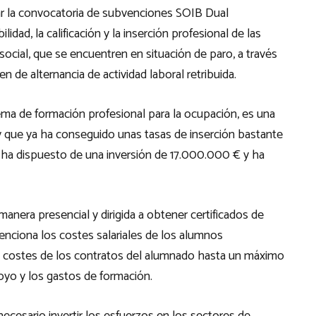
iar la convocatoria de subvenciones SOIB Dual
idad, la calificación y la inserción profesional de las
ocial, que se encuentren en situación de paro, a través
 de alternancia de actividad laboral retribuida.
ma de formación profesional para la ocupación, es una
5 y que ya ha conseguido unas tasas de inserción bastante
 ha dispuesto de una inversión de 17.000.000 € y ha
anera presencial y dirigida a obtener certificados de
bvenciona los costes salariales de los alumnos
s costes de los contratos del alumnado hasta un máximo
oyo y los gastos de formación.