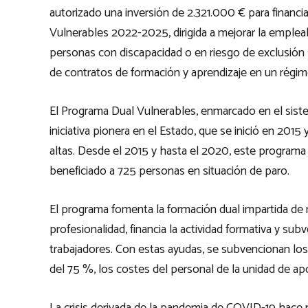
autorizado una inversión de 2.321.000 € para financ
Vulnerables 2022-2025, dirigida a mejorar la empleabil
personas con discapacidad o en riesgo de exclusión s
de contratos de formación y aprendizaje en un régimen
El Programa Dual Vulnerables, enmarcado en el siste
iniciativa pionera en el Estado, que se inició en 201
altas. Desde el 2015 y hasta el 2020, este programa
beneficiado a 725 personas en situación de paro.
El programa fomenta la formación dual impartida de m
profesionalidad, financia la actividad formativa y su
trabajadores. Con estas ayudas, se subvencionan lo
del 75 %, los costes del personal de la unidad de ap