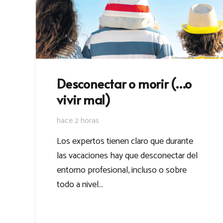
Desconectar o morir (…o
vivir mal)
hace 2 horas
Los expertos tienen claro que durante
las vacaciones hay que desconectar del
entorno profesional, incluso o sobre
todo a nivel…