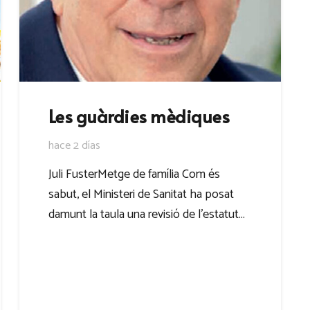
Les guàrdies mèdiques
hace 2 días
Juli FusterMetge de família Com és
sabut, el Ministeri de Sanitat ha posat
damunt la taula una revisió de l’estatut…