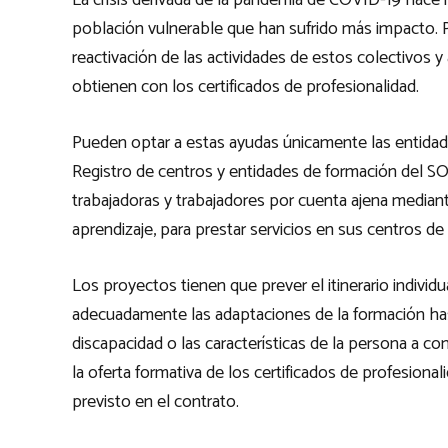
La crisis derivada de la pandemia de COVID-19 hace n
población vulnerable que han sufrido más impacto. Po
reactivación de las actividades de estos colectivos y 
obtienen con los certificados de profesionalidad.
Pueden optar a estas ayudas únicamente las entidades
Registro de centros y entidades de formación del S
trabajadoras y trabajadores por cuenta ajena mediant
aprendizaje, para prestar servicios en sus centros de 
Los proyectos tienen que prever el itinerario indivi
adecuadamente las adaptaciones de la formación has
discapacidad o las características de la persona a con
la oferta formativa de los certificados de profesiona
previsto en el contrato.