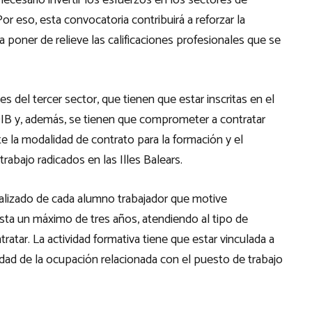
ecesario invertir los esfuerzos en los sectores de
r eso, esta convocatoria contribuirá a reforzar la
a poner de relieve las calificaciones profesionales que se
 del tercer sector, que tienen que estar inscritas en el
OIB y, además, se tienen que comprometer a contratar
e la modalidad de contrato para la formación y el
trabajo radicados en las Illes Balears.
dualizado de cada alumno trabajador que motive
ta un máximo de tres años, atendiendo al tipo de
tratar. La actividad formativa tiene que estar vinculada a
lidad de la ocupación relacionada con el puesto de trabajo