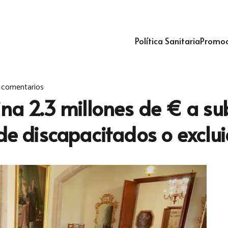
Política Sanitaria
Promoc
 comentarios
ina 2.3 millones de € a su
 de discapacitados o exclu