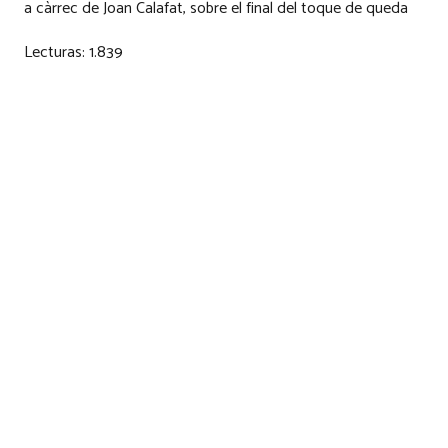
a càrrec de Joan Calafat, sobre el final del toque de queda
Lecturas:
1.839