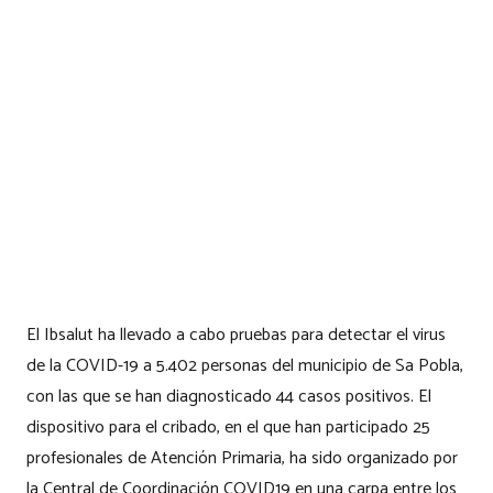
El Ibsalut ha llevado a cabo pruebas para detectar el virus
de la COVID-19 a 5.402 personas del municipio de Sa Pobla,
con las que se han diagnosticado 44 casos positivos. El
dispositivo para el cribado, en el que han participado 25
profesionales de Atención Primaria, ha sido organizado por
la Central de Coordinación COVID19 en una carpa entre los