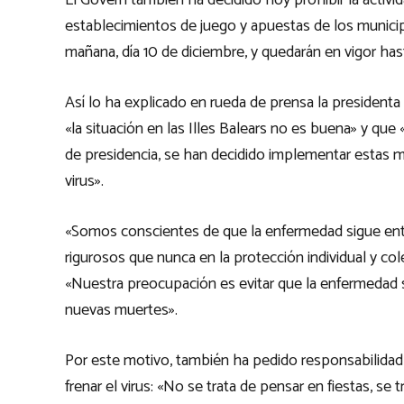
El Govern también ha decidido hoy prohibir la activid
establecimientos de juego y apuestas de los municip
mañana, día 10 de diciembre, y quedarán en vigor hast
Así lo ha explicado en rueda de prensa la president
«la situación en las Illes Balears no es buena» y que
de presidencia, se han decidido implementar estas 
virus».
«Somos conscientes de que la enfermedad sigue en
rigurosos que nunca en la protección individual y col
«Nuestra preocupación es evitar que la enfermedad
nuevas muertes».
Por este motivo, también ha pedido responsabilidad 
frenar el virus: «No se trata de pensar en fiestas, se