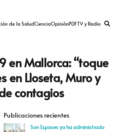
ión de la Salud
Ciencia
Opinión
PDF
TV y Radio
19 en Mallorca: “toque
s en Lloseta, Muro y
 de contagios
Publicaciones recientes
Son Espases ya ha administrado