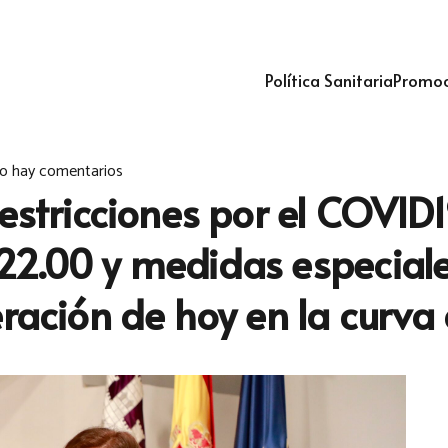
Política Sanitaria
Promoc
o hay comentarios
restricciones por el COVID
22.00 y medidas especiale
eración de hoy en la curva