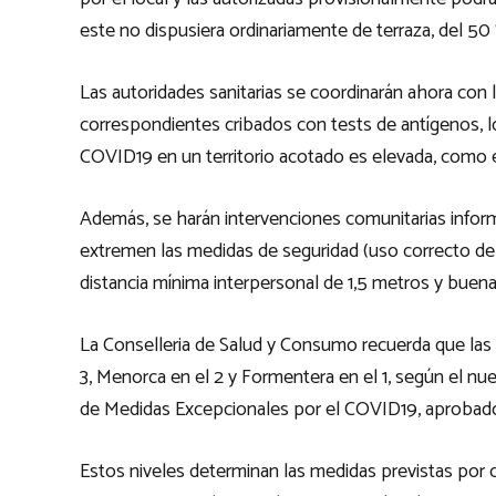
este no dispusiera ordinariamente de terraza, del 50 
Las autoridades sanitarias se coordinarán ahora co
correspondientes cribados con tests de antígenos, lo
COVID19 en un territorio acotado es elevada, como e
Además, se harán intervenciones comunitarias inform
extremen las medidas de seguridad (uso correcto de 
distancia mínima interpersonal de 1,5 metros y buena
La Conselleria de Salud y Consumo recuerda que las i
3, Menorca en el 2 y Formentera en el 1, según el nue
de Medidas Excepcionales por el COVID19, aprobado
Estos niveles determinan las medidas previstas por c