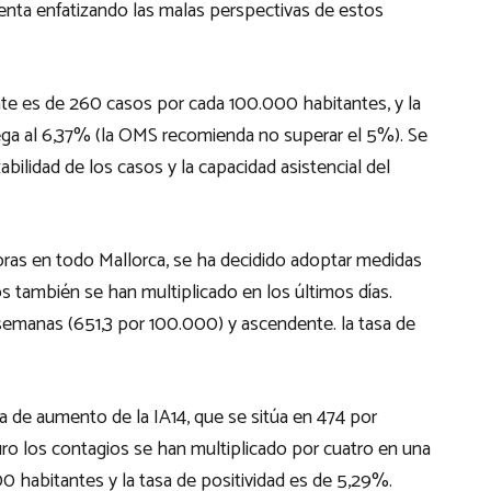
enta enfatizando las malas perspectivas de estos
ente es de 260 casos por cada 100.000 habitantes, y la
lega al 6,37% (la OMS recomienda no superar el 5%). Se
abilidad de los casos y la capacidad asistencial del
ras en todo Mallorca, se ha decidido adoptar medidas
os también se han multiplicado en los últimos días.
emanas (651,3 por 100.000) y ascendente. la tasa de
 de aumento de la IA14, que se sitúa en 474 por
uro los contagios se han multiplicado por cuatro en una
 habitantes y la tasa de positividad es de 5,29%.