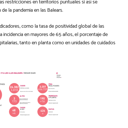
 restricciones en territorios puntuales si así se
 de la pandemia en las Balears.
ndicadores, como la tasa de positividad global de las
 la incidencia en mayores de 65 años, el porcentaje de
pitalarias, tanto en planta como en unidades de cuidados