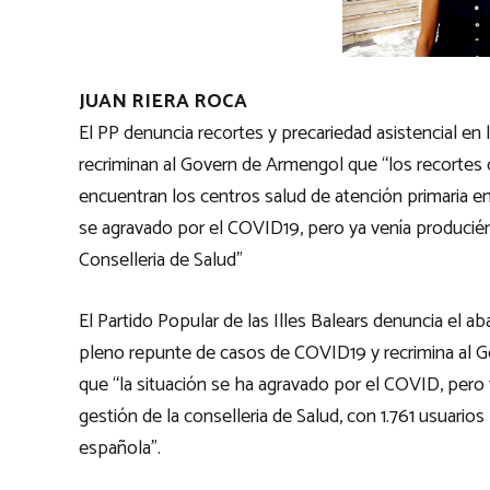
JUAN RIERA ROCA
El PP denuncia recortes y precariedad asistencial en 
recriminan al Govern de Armengol que “los recortes de
encuentran los centros salud de atención primaria en
se agravado por el COVID19, pero ya venía producién
Conselleria de Salud”
El Partido Popular de las Illes Balears denuncia el a
pleno repunte de casos de COVID19 y recrimina al G
que “la situación se ha agravado por el COVID, pero
gestión de la conselleria de Salud, con 1.761 usuario
española”.