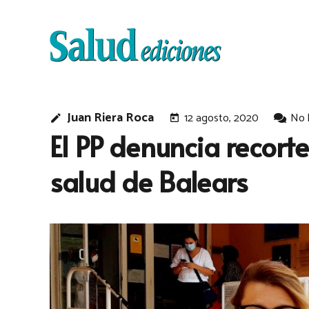
Juan Riera Roca
12 agosto, 2020
No 
edit
today
El PP denuncia recorte
salud de Balears