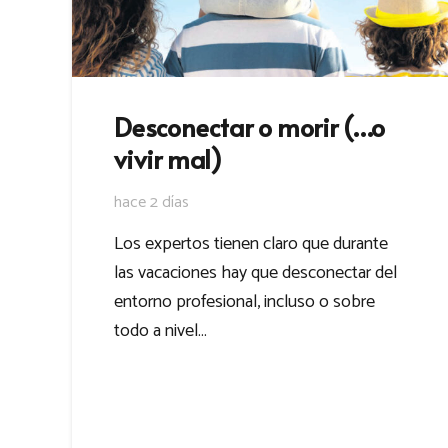
Desconectar o morir (…o
vivir mal)
hace 2 días
Los expertos tienen claro que durante
las vacaciones hay que desconectar del
entorno profesional, incluso o sobre
todo a nivel…