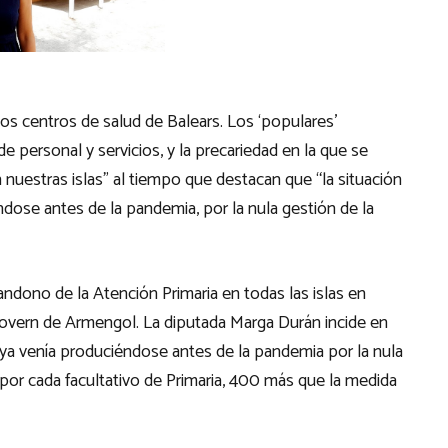
los centros de salud de Balears. Los ‘populares’
 personal y servicios, y la precariedad en la que se
 nuestras islas” al tiempo que destacan que “la situación
dose antes de la pandemia, por la nula gestión de la
bandono de la Atención Primaria en todas las islas en
overn de Armengol. La diputada Marga Durán incide en
 ya venía produciéndose antes de la pandemia por la nula
s por cada facultativo de Primaria, 400 más que la medida