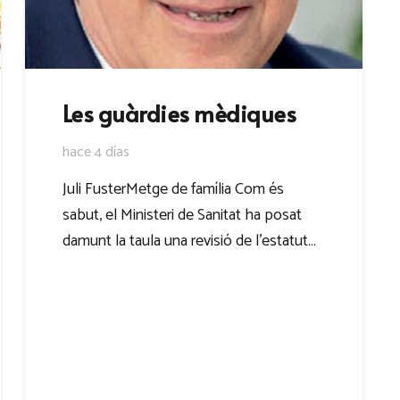
Les guàrdies mèdiques
hace 4 días
Juli FusterMetge de família Com és
sabut, el Ministeri de Sanitat ha posat
damunt la taula una revisió de l’estatut…