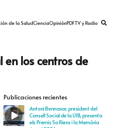
ión de la Salud
Ciencia
Opinión
PDF
TV y Radio
l en los centros de
Publicaciones recientes
Antoni Bennasar, president del
Consell Social de la UIB, presenta
els Premis Sa Riera i la Memòria