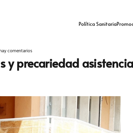
Política Sanitaria
Promoc
hay comentarios
s y precariedad asistencia