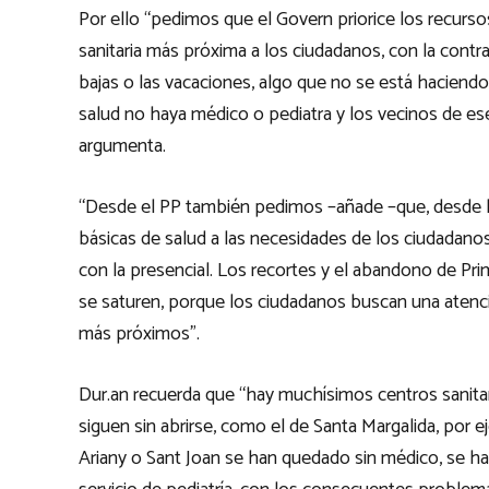
Por ello “pedimos que el Govern priorice los recurso
sanitaria más próxima a los ciudadanos, con la cont
bajas o las vacaciones, algo que no se está hacien
salud no haya médico o pediatra y los vecinos de ese
argumenta.
“Desde el PP también pedimos –añade –que, desde la 
básicas de salud a las necesidades de los ciudadanos
con la presencial. Los recortes y el abandono de Pri
se saturen, porque los ciudadanos buscan una atenci
más próximos”.
Dur.an recuerda que “hay muchísimos centros sanitar
siguen sin abrirse, como el de Santa Margalida, por e
Ariany o Sant Joan se han quedado sin médico, se h