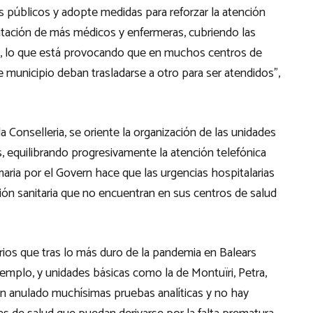
s públicos y adopte medidas para reforzar la atención
ratación de más médicos y enfermeras, cubriendo las
do, lo que está provocando que en muchos centros de
 municipio deban trasladarse a otro para ser atendidos”,
Conselleria, se oriente la organización de las unidades
, equilibrando progresivamente la atención telefónica
maria por el Govern hace que las urgencias hospitalarias
ón sanitaria que no encuentran en sus centros de salud
ios que tras lo más duro de la pandemia en Balears
jemplo, y unidades básicas como la de Montuïri, Petra,
an anulado muchísimas pruebas analíticas y no hay