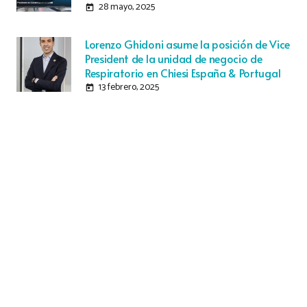
28 mayo, 2025
today
Lorenzo Ghidoni asume la posición de Vice
President de la unidad de negocio de
Respiratorio en Chiesi España & Portugal
13 febrero, 2025
today