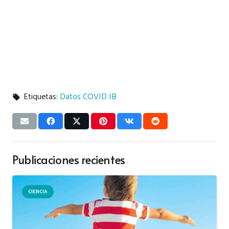
Etiquetas:
Datos COVID IB
local_offer
Publicaciones recientes
CIENCIA