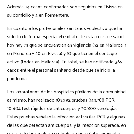
Además, 14 casos confirmados son seguidos en Eivissa en
su domicilio y 4 en Formentera.
En cuanto a los profesionales sanitarios –colectivo que ha
sufrido de forma especial el embate de esta crisis de salud –
hoy hay 73 que se encuentran en vigilancia (52 en Mallorca, 1
en Menorca y 20 en Eivissa) y 10 que tienen el contagio
activo (todos en Mallorca). En total, se han notificado 369
casos entre el personal sanitario desde que se inició la
pandemia.
Los laboratorios de los hospitales públicos de la comunidad,
asimismo, han realizado 185.392 pruebas (143.788 PCR,
10.804 test rápidos de anticuerpos y 30.800 serologías).
Estas pruebas señalan la infección activa (las PCR y algunas
de las que detectan anticuerpos) y la infección superada, en
el caso de las pruebas serológicas que señalan inmunidad