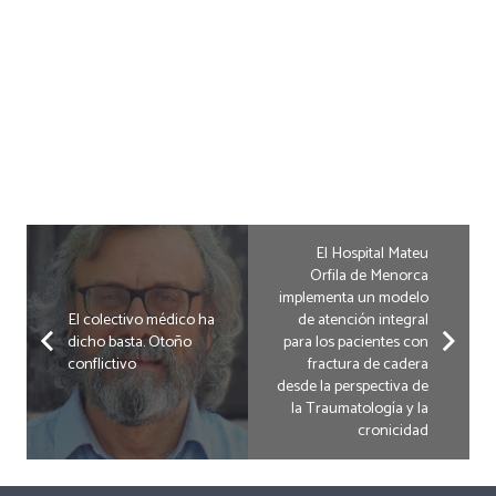
El Hospital Mateu
Orfila de Menorca
implementa un modelo
El colectivo médico ha
de atención integral
dicho basta. Otoño
para los pacientes con
conflictivo
fractura de cadera
desde la perspectiva de
la Traumatología y la
cronicidad