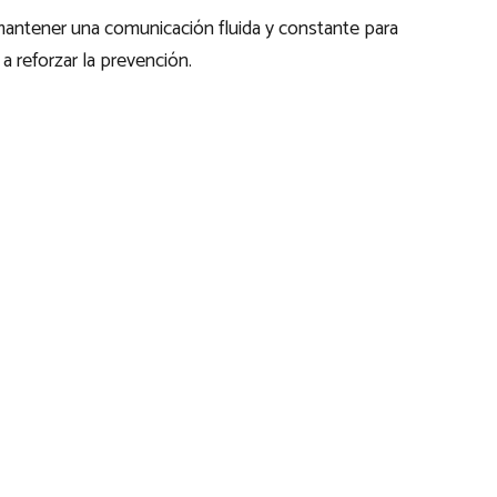
antener una comunicación fluida y constante para
 a reforzar la prevención.