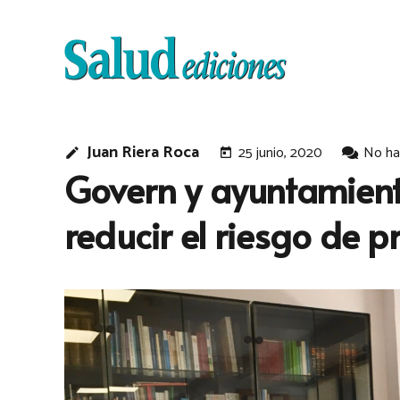
Juan Riera Roca
25 junio, 2020
No ha
edit
today
Govern y ayuntamiento
reducir el riesgo de 