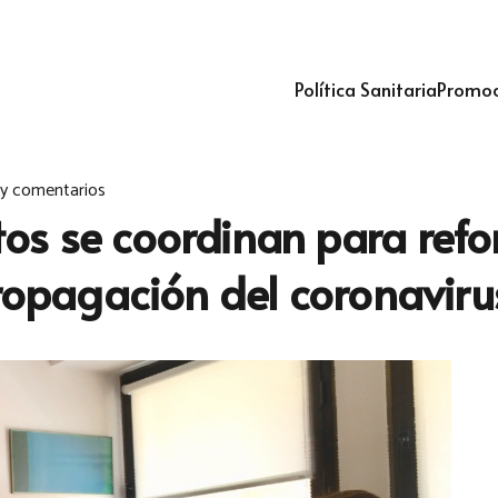
Política Sanitaria
Promoc
y comentarios
s se coordinan para refor
propagación del coronaviru