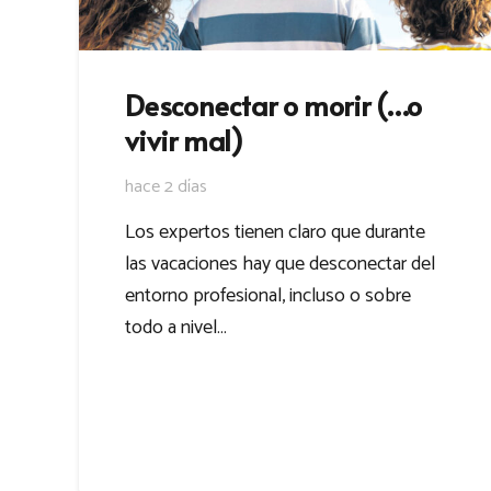
Desconectar o morir (…o
vivir mal)
hace 2 días
Los expertos tienen claro que durante
las vacaciones hay que desconectar del
entorno profesional, incluso o sobre
todo a nivel…