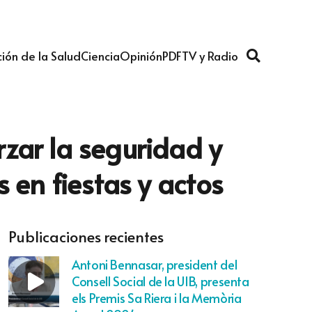
ión de la Salud
Ciencia
Opinión
PDF
TV y Radio
zar la seguridad y
s en fiestas y actos
Publicaciones recientes
Antoni Bennasar, president del
Consell Social de la UIB, presenta
els Premis Sa Riera i la Memòria