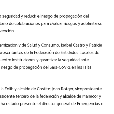
 seguridad y reducir el riesgo de propagación del
dario de celebraciones para evaluar riesgos y adelantarse
evención
rnización y de Salud y Consumo, Isabel Castro y Patricia
resentantes de la Federación de Entidades Locales de
n entre instituciones y garantizar la seguridad ante
 riesgo de propagación del Sars-CoV-2 en las Islas
la Felib y alcalde de Costitx; Joan Rotger, vicepresidente
presidente tercero de la federación y alcalde de Manacor y
én ha estado presente el director general de Emergencias e