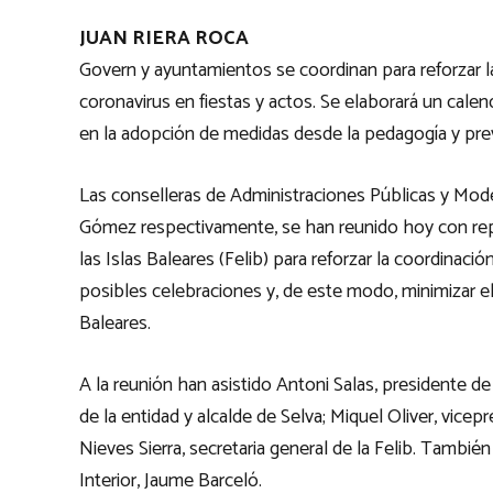
JUAN RIERA ROCA
Govern y ayuntamientos se coordinan para reforzar la
coronavirus en fiestas y actos. Se elaborará un calen
en la adopción de medidas desde la pedagogía y pr
Las conselleras de Administraciones Públicas y Mode
Gómez respectivamente, se han reunido hoy con rep
las Islas Baleares (Felib) para reforzar la coordinació
posibles celebraciones y, de este modo, minimizar el
Baleares.
A la reunión han asistido Antoni Salas, presidente de 
de la entidad y alcalde de Selva; Miquel Oliver, vice
Nieves Sierra, secretaria general de la Felib. Tambi
Interior, Jaume Barceló.