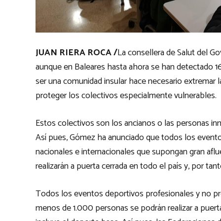
JUAN RIERA ROCA /
La consellera de Salut del Go
aunque en Baleares hasta ahora se han detectado 16
ser una comunidad insular hace necesario extremar l
proteger los colectivos especialmente vulnerables.
Estos colectivos son los ancianos o las personas i
Así pues, Gómez ha anunciado que todos los eventos
nacionales e internacionales que supongan gran aflu
realizarán a puerta cerrada en todo el país y, por tan
Todos los eventos deportivos profesionales y no pr
menos de 1.000 personas se podrán realizar a puerta 