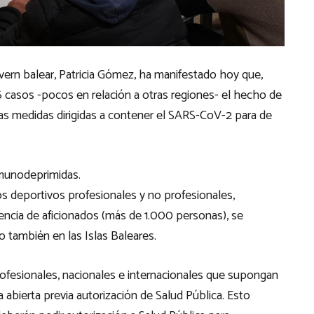
vern balear, Patricia Gómez, ha manifestado hoy que,
 casos -pocos en relación a otras regiones- el hecho de
as medidas dirigidas a contener el SARS-CoV-2 para de
nmunodeprimidas.
 deportivos profesionales y no profesionales,
encia de aficionados (más de 1.000 personas), se
to también en las Islas Baleares.
ofesionales, nacionales e internacionales que supongan
abierta previa autorización de Salud Pública. Esto