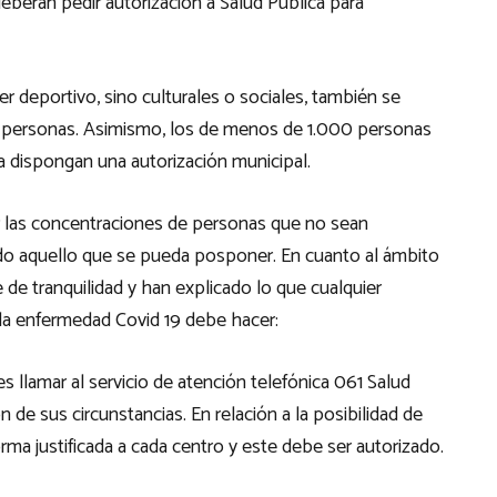
deberán pedir autorización a Salud Pública para
er deportivo, sino culturales o sociales, también se
 personas. Asimismo, los de menos de 1.000 personas
a dispongan una autorización municipal.
r las concentraciones de personas que no sean
odo aquello que se pueda posponer. En cuanto al ámbito
de tranquilidad y han explicado lo que cualquier
la enfermedad Covid 19 debe hacer:
 llamar al servicio de atención telefónica 061 Salud
de sus circunstancias. En relación a la posibilidad de
orma justificada a cada centro y este debe ser autorizado.