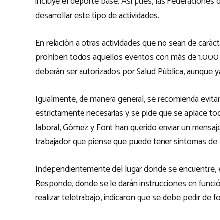
incluye el deporte base. Así pues, las Federaciones 
desarrollar este tipo de actividades.
En relación a otras actividades que no sean de caráct
prohíben todos aquellos eventos con más de 1.000
deberán ser autorizados por Salud Pública, aunque y
Igualmente, de manera general, se recomienda evita
estrictamente necesarias y se pide que se aplace t
laboral, Gómez y Font han querido enviar un mensaje 
trabajador que piense que puede tener síntomas de 
Independientemente del lugar donde se encuentre, es
Responde, donde se le darán instrucciones en función 
realizar teletrabajo, indicaron que se debe pedir de f