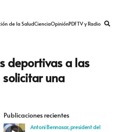
ión de la Salud
Ciencia
Opinión
PDF
TV y Radio
es deportivas a las
solicitar una
Publicaciones recientes
Antoni Bennasar, president del