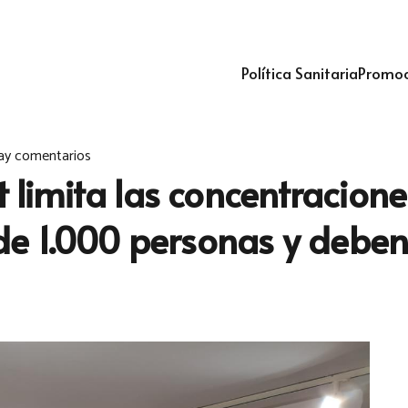
Política Sanitaria
Promoc
ay comentarios
t limita las concentracion
e 1.000 personas y deben 