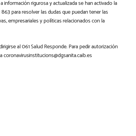
a información rigurosa y actualizada se han activado la
1 863 para resolver las dudas que puedan tener las
ivas, empresariales y políticas relacionados con la
irigirse al 061 Salud Responde. Para pedir autorización
 a coronavirusinstitucions@dgsanita.caib.es