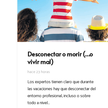
Desconectar o morir (…o
vivir mal)
hace 23 horas
Los expertos tienen claro que durante
las vacaciones hay que desconectar del
entorno profesional, incluso o sobre
todo a nivel…