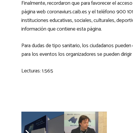
Finalmente, recordaron que para favorecer el acceso 
página web coronaviurs.caib.es y el teléfono 900 10
instituciones educativas, sociales, culturales, deport
información que contiene esta página.
Para dudas de tipo sanitario, los ciudadanos pueden d
para los eventos los organizadores se pueden dirigir
Lecturas:
1.565