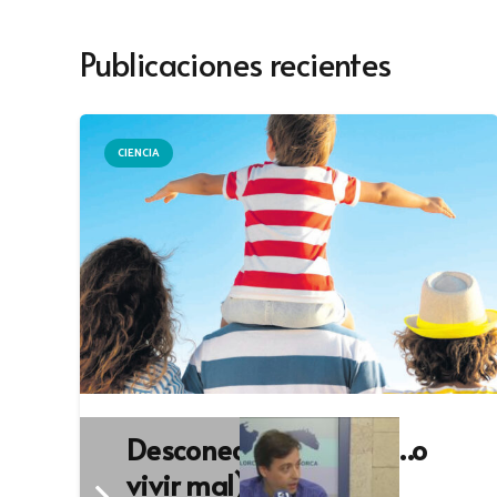
Publicaciones recientes
CIENCIA
Desconectar o morir (…o
vivir mal)