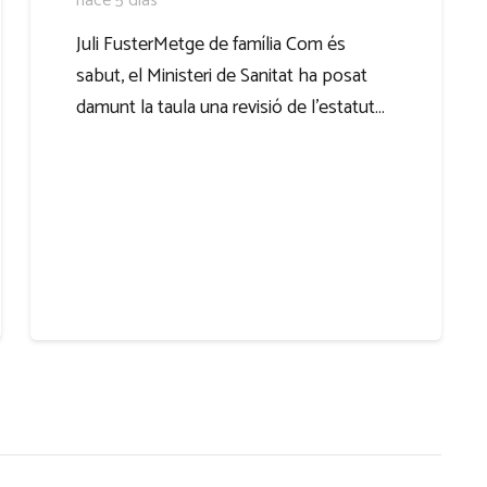
hace 5 días
Juli FusterMetge de família Com és
sabut, el Ministeri de Sanitat ha posat
damunt la taula una revisió de l’estatut…