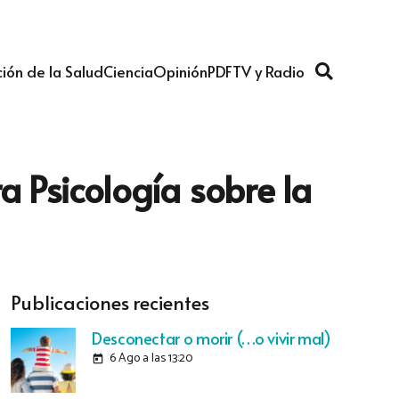
ión de la Salud
Ciencia
Opinión
PDF
TV y Radio
a Psicología sobre la
Publicaciones recientes
Desconectar o morir (…o vivir mal)
6 Ago a las 13:20
today