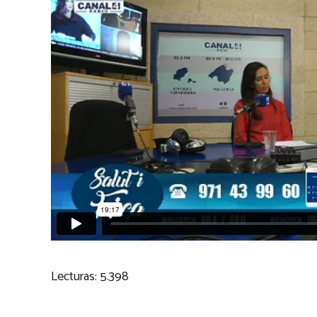
Lecturas:
5.398