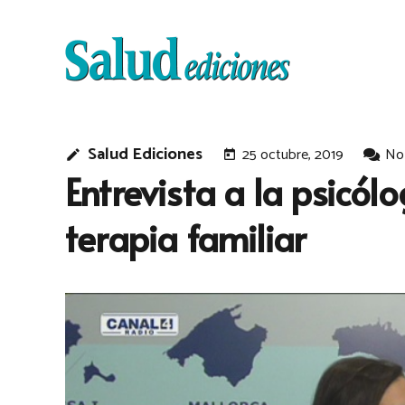
Salud Ediciones
25 octubre, 2019
No
edit
today
Entrevista a la psicól
terapia familiar