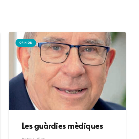
OPINIÓN
Les guàrdies mèdiques