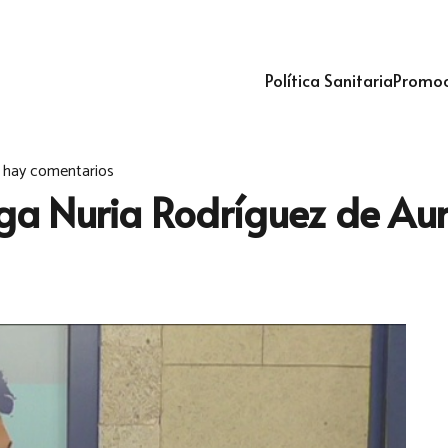
Política Sanitaria
Promoc
 hay comentarios
oga Nuria Rodríguez de Aur