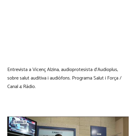
Entrevista a Vicenç Alzina, audioprotesista d’Audioplus,
sobre salut auditiva i audiòfons. Programa Salut i Força /
Canal 4 Ràdio.