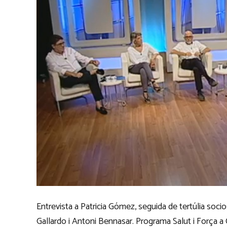
Entrevista a Patricia Gómez, seguida de tertúlia so
Gallardo i Antoni Bennasar. Programa Salut i Força a Ca