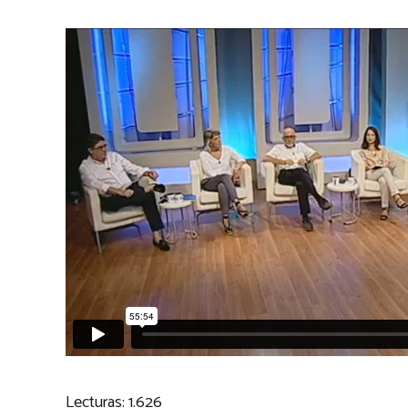
Lecturas:
1.626