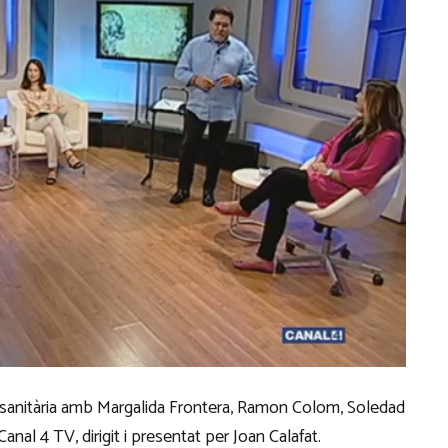
ciosanitària amb Margalida Frontera, Ramon Colom, Soledad
nal 4 TV, dirigit i presentat per Joan Calafat.