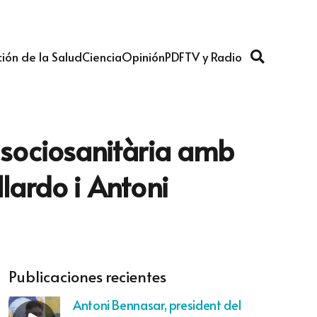
ión de la Salud
Ciencia
Opinión
PDF
TV y Radio
a sociosanitària amb
lardo i Antoni
Publicaciones recientes
Antoni Bennasar, president del