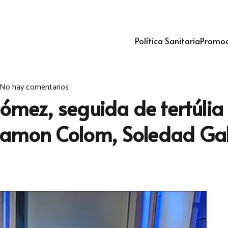
Política Sanitaria
Promoc
No hay comentarios
 Gómez, seguida de tertúli
Ramon Colom, Soledad Gal