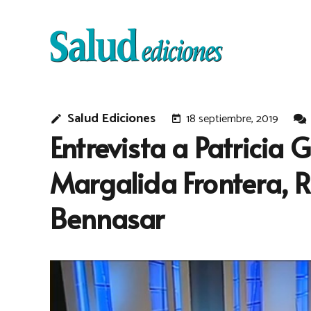
Salud Ediciones
18 septiembre, 2019
edit
today
Entrevista a Patricia
Margalida Frontera, 
Bennasar