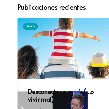
Publicaciones recientes
CIENCIA
Desconectar o morir (…o
vivir mal)