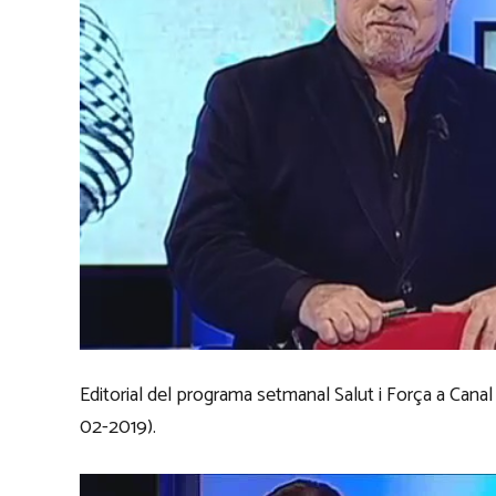
Editorial del programa setmanal Salut i Força a Canal 4
02-2019).