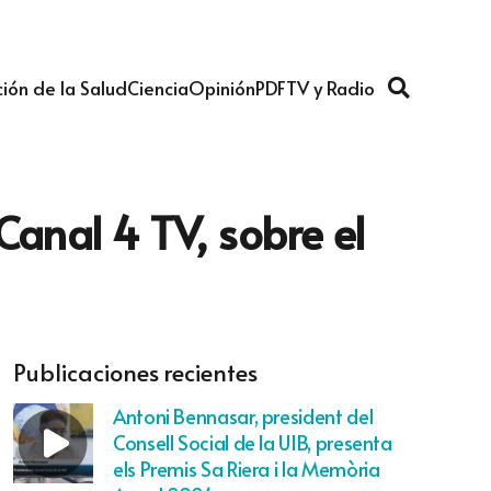
ión de la Salud
Ciencia
Opinión
PDF
TV y Radio
Canal 4 TV, sobre el
Publicaciones recientes
Antoni Bennasar, president del
Consell Social de la UIB, presenta
els Premis Sa Riera i la Memòria