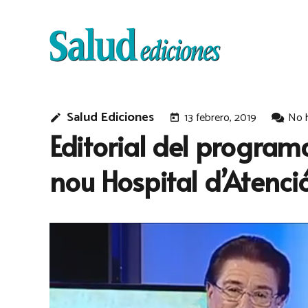
Salud Ediciones
13 febrero, 2019
No 
edit
today
Editorial del programa
nou Hospital d’Atenci