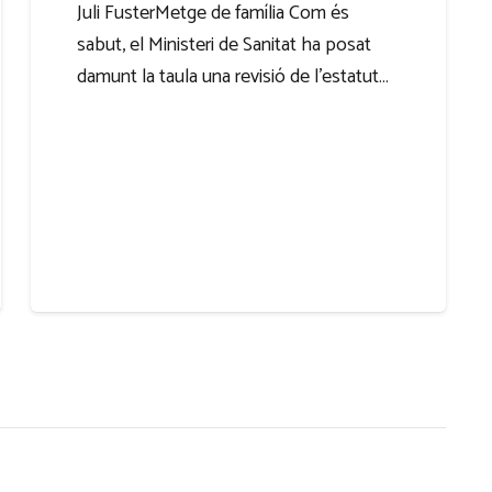
Juli FusterMetge de família Com és
sabut, el Ministeri de Sanitat ha posat
damunt la taula una revisió de l’estatut…