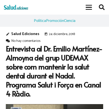
Política
Promoción
Ciencia
Salud Ediciones
24 diciembre, 2018
edit
today
No hay comentarios
Entrevista al Dr. Emilio Martínez-
Almoyna del grup UDEMAX
sobre com mantenir la salut
dental durant el Nadal.
Programa Salut i Força en Canal
4 Ràdio.