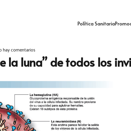
Política Sanitaria
Promoc
o hay comentarios
e la luna” de todos los inv