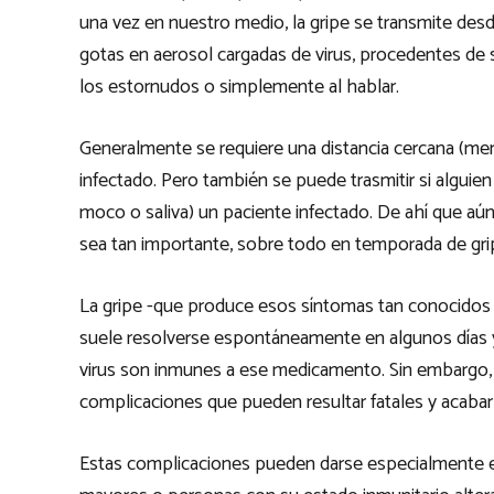
una vez en nuestro medio, la gripe se transmite de
gotas en aerosol cargadas de virus, procedentes de se
los estornudos o simplemente al hablar.
Generalmente se requiere una distancia cercana (me
infectado. Pero también se puede trasmitir si alguie
moco o saliva) un paciente infectado. De ahí que aún 
sea tan importante, sobre todo en temporada de gri
La gripe -que produce esos síntomas tan conocidos d
suele resolverse espontáneamente en algunos días y 
virus son inmunes a ese medicamento. Sin embargo,
complicaciones que pueden resultar fatales y acabar 
Estas complicaciones pueden darse especialmente 