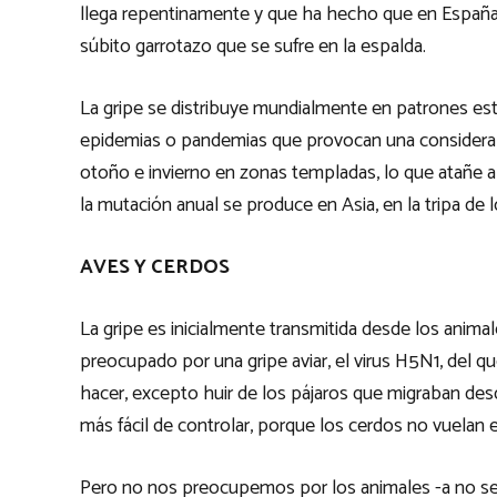
llega repentinamente y que ha hecho que en Españ
súbito garrotazo que se sufre en la espalda.
La gripe se distribuye mundialmente en patrones es
epidemias o pandemias que provocan una considerab
otoño e invierno en zonas templadas, lo que atañe a
la mutación anual se produce en Asia, en la tripa de 
AVES Y CERDOS
La gripe es inicialmente transmitida desde los anim
preocupado por una gripe aviar, el virus H5N1, del q
hacer, excepto huir de los pájaros que migraban desd
más fácil de controlar, porque los cerdos no vuelan 
Pero no nos preocupemos por los animales -a no ser 