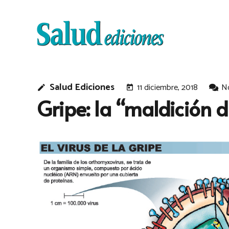
Salud Ediciones
11 diciembre, 2018
N
edit
today
Gripe: la “maldición d