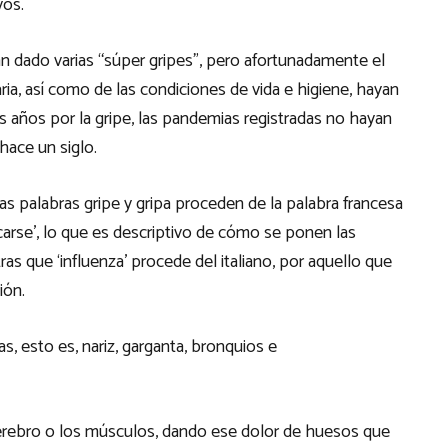
vos.
 dado varias “súper gripes”, pero afortunadamente el
aria, así como de las condiciones de vida e higiene, hayan
ños por la gripe, las pandemias registradas no hayan
hace un siglo.
as palabras gripe y gripa proceden de la palabra francesa
ucarse’, lo que es descriptivo de cómo se ponen las
s que ‘influenza’ procede del italiano, por aquello que
ión.
ias, esto es, nariz, garganta, bronquios e
cerebro o los músculos, dando ese dolor de huesos que