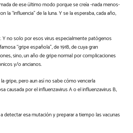
 llamada de ese último modo porque se creía -nada menos-
n la “influencia” de la luna. Y se la esperaba, cada año,
r. Y no solo por esos virus especialmente patógenos
amosa “gripe española”, de 1918, de cuya gran
ones, sino, un año de gripe normal por complicaciones
ónicos y/o ancianos.
la gripe, pero aun así no sabe cómo vencerla
 causada por el influenzavirus A o el influenzavirus B,
 a detectar esa mutación y preparar a tiempo las vacunas