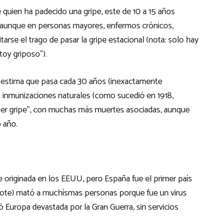
quien ha padecido una gripe, este de 10 a 15 años
a- aunque en personas mayores, enfermos crónicos,
tarse el trago de pasar la gripe estacional (nota: solo hay
toy griposo”).
 estima que pasa cada 30 años (inexactamente
as inmunizaciones naturales (como sucedió en 1918,
per gripe”, con muchas más muertes asociadas, aunque
 año.
e originada en los EEUU, pero España fue el primer país
mote) mató a muchísmas personas porque fue un virus
 Europa devastada por la Gran Guerra, sin servicios