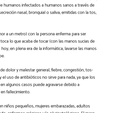
sde humanos infectados a humanos sanos a través de
creción nasal, bronquial o saliva, emitidas con la tos,
nor a un metro) con la persona enferma para ser
n toca lo que acaba de tocar (con las manos sucias de
hoy, en plena era de la informática, lavarse las manos
pe.
e dolor y malestar general, fiebre, congestión, tos-
el uso de antibióticos no sirve para nada, ya que los
 en algunos casos puede agravarse debido a
en fallecimiento.
en niños pequeños, mujeres embarazadas, adultos