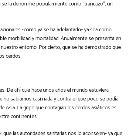
a se la denomine popularmente como “trancazo”, un
tacionales -como ya se ha adelantado- ya sea como
le morbilidad y mortalidad. Anualmente se presenta en
 nuestro entorno. Por cierto, que se ha demostrado que
los cerdos.
ales. De ahí que hace unos años el mundo estuviera
ue no sabíamos casi nada y contra el que poco se podía
e Asia. La gripe que contagian los cerdos asiáticos es
entre continentes.
que las autoridades sanitarias nos lo aconsejen- ya que,