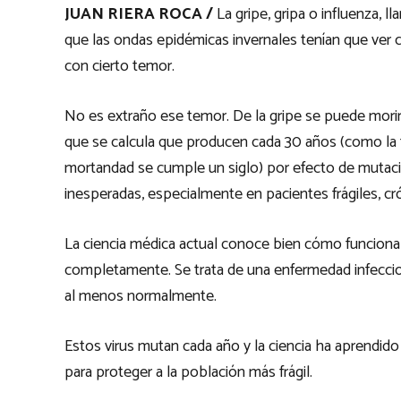
JUAN RIERA ROCA /
La gripe, gripa o influenza,
que las ondas epidémicas invernales tenían que ver co
con cierto temor.
No es extraño ese temor. De la gripe se puede mori
que se calcula que producen cada 30 años (como la f
mortandad se cumple un siglo) por efecto de mutaci
inesperadas, especialmente en pacientes frágiles, cr
La ciencia médica actual conoce bien cómo funciona 
completamente. Se trata de una enfermedad infecciosa
al menos normalmente.
Estos virus mutan cada año y la ciencia ha aprendido
para proteger a la población más frágil.