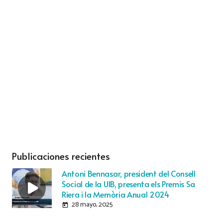
Publicaciones recientes
Antoni Bennasar, president del Consell
Social de la UIB, presenta els Premis Sa
Riera i la Memòria Anual 2024
28 mayo, 2025
today