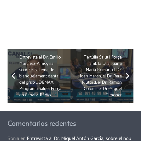
Entrevista al Dr. Emilio
Tertúlia Salut i Força
Martínez-Almoyna
amb la Dra. Juana
sobre el sistema de
María Román, el Dr.
blanquejament dental
Joan March, el Dr. Pere
del grup UDEMAX.
Riutord, el Dr. Ramon
Programa Salut i Força
Colom i el Dr. Miquel
en Canal 4 Ràdio.
Timoner
Comentarios recientes
Sonia
en
Entrevista al Dr. Miguel Antón García, sobre el nou