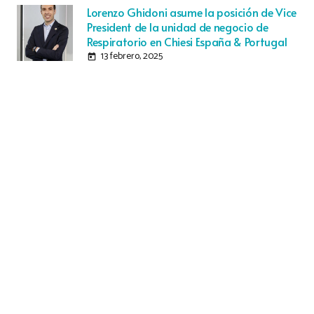
Lorenzo Ghidoni asume la posición de Vice
President de la unidad de negocio de
Respiratorio en Chiesi España & Portugal
13 febrero, 2025
today