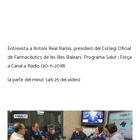
Entrevista a Antoni Real Ramis, president del Col.legi Oficial
de Farmacèutics de les Illes Balears. Programa Salut i Força
a Canal 4 Ràdio (30-11-2018).
(a partir del minut 1:46:25 del vídeo)