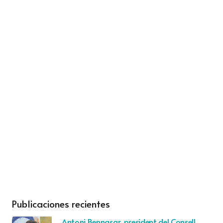
Publicaciones recientes
Antoni Bennasar, president del Consell