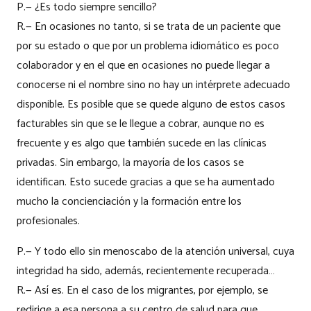
P.— ¿Es todo siempre sencillo?
R.— En ocasiones no tanto, si se trata de un paciente que
por su estado o que por un problema idiomático es poco
colaborador y en el que en ocasiones no puede llegar a
conocerse ni el nombre sino no hay un intérprete adecuado
disponible. Es posible que se quede alguno de estos casos
facturables sin que se le llegue a cobrar, aunque no es
frecuente y es algo que también sucede en las clínicas
privadas. Sin embargo, la mayoría de los casos se
identifican. Esto sucede gracias a que se ha aumentado
mucho la concienciación y la formación entre los
profesionales.
P.— Y todo ello sin menoscabo de la atención universal, cuya
integridad ha sido, además, recientemente recuperada…
R.— Así es. En el caso de los migrantes, por ejemplo, se
redirige a esa persona a su centro de salud para que