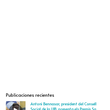
Publicaciones recientes
Antoni Bennasar, president del Consell
Social de la UIB, presenta els Premis Sa