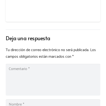
Deja una respuesta
Tu dirección de correo electrónico no será publicada.
Los
campos obligatorios están marcados con
*