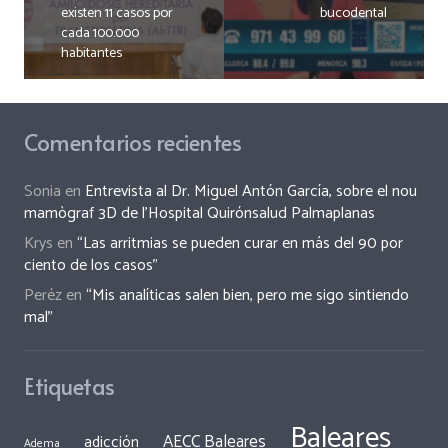
existen 11 casos por
bucodental
cada 100.000
habitantes
Comentarios recientes
Sonia
en
Entrevista al Dr. Miguel Antón García, sobre el nou
mamògraf 3D de l’Hospital Quirónsalud Palmaplanas
Krys
en
“Las arritmias se pueden curar en más del 90 por
ciento de los casos”
Peréz
en
“Mis analíticas salen bien, pero me sigo sintiendo
mal”
Etiquetas
Baleares
AECC Baleares
adicción
Adema