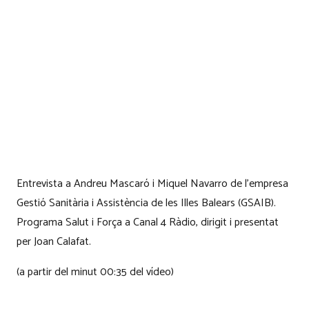
Entrevista a Andreu Mascaró i Miquel Navarro de l’empresa
Gestió Sanitària i Assistència de les Illes Balears (GSAIB).
Programa Salut i Força a Canal 4 Ràdio, dirigit i presentat
per Joan Calafat.
(a partir del minut 00:35 del vídeo)