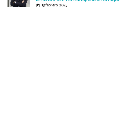
13 febrero, 2025
today