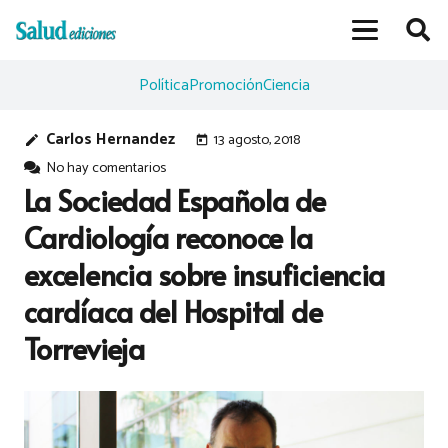
Política
Promoción
Ciencia
Carlos Hernandez
13 agosto, 2018
edit
today
No hay comentarios
La Sociedad Española de
Cardiología reconoce la
excelencia sobre insuficiencia
cardíaca del Hospital de
Torrevieja