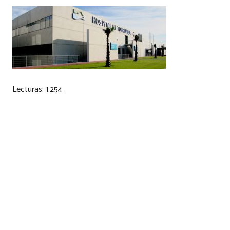
Lecturas:
1.254