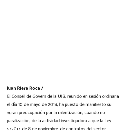
Juan Riera Roca /
El Consell de Govern de la UIB, reunido en sesión ordinaria
el día 10 de mayo de 2018, ha puesto de manifiesto su
«gran preocupación por la ralentización, cuando no
paralización, de la actividad investigadora a que la Ley
9/2017, de 8 de noviembre, de contratos del sector