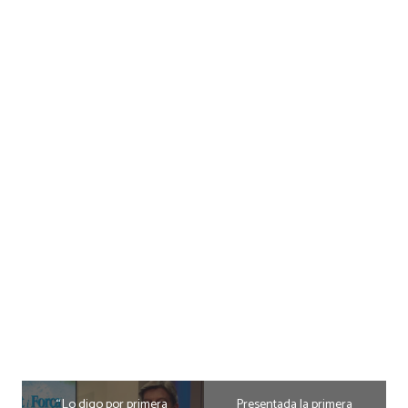
“Lo digo por primera
Presentada la primera