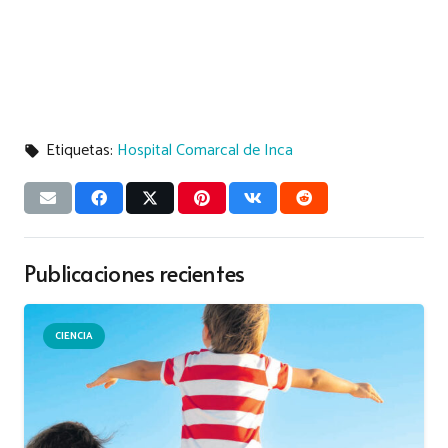
Etiquetas:
Hospital Comarcal de Inca
local_offer
Publicaciones recientes
CIENCIA