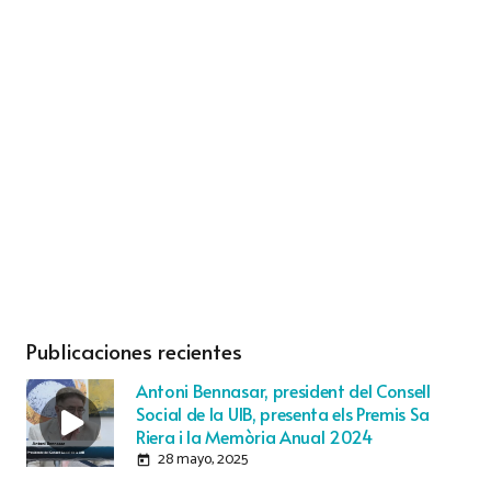
Publicaciones recientes
Antoni Bennasar, president del Consell
Social de la UIB, presenta els Premis Sa
Riera i la Memòria Anual 2024
28 mayo, 2025
today