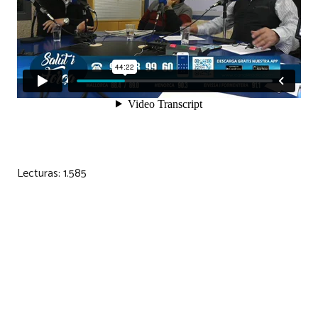
Lecturas:
1.585