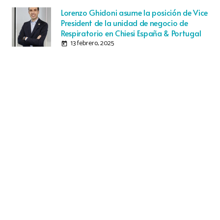
Lorenzo Ghidoni asume la posición de Vice
President de la unidad de negocio de
Respiratorio en Chiesi España & Portugal
13 febrero, 2025
today