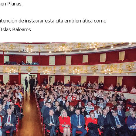
men Planas.
a intención de instaurar esta cita emblemática como
 Islas Baleares