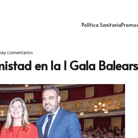
Política Sanitaria
Promoc
hay comentarios
mistad en la I Gala Balears