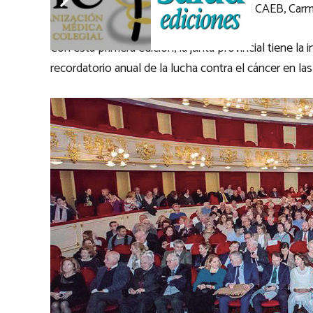
presencia de la presidenta de la patronal CAEB, Car
Con esta primera edición, la junta provincial tiene l
recordatorio anual de la lucha contra el cáncer en las