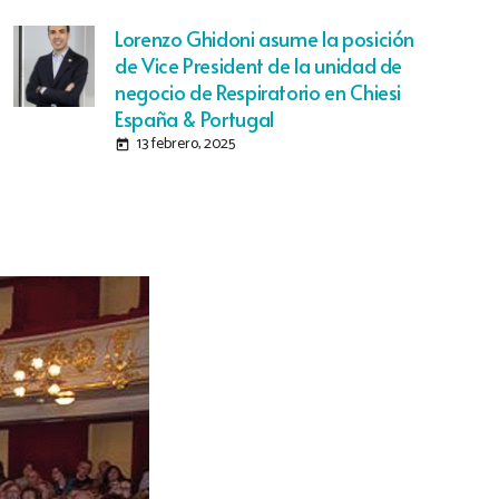
Lorenzo Ghidoni asume la posición
de Vice President de la unidad de
negocio de Respiratorio en Chiesi
España & Portugal
13 febrero, 2025
today