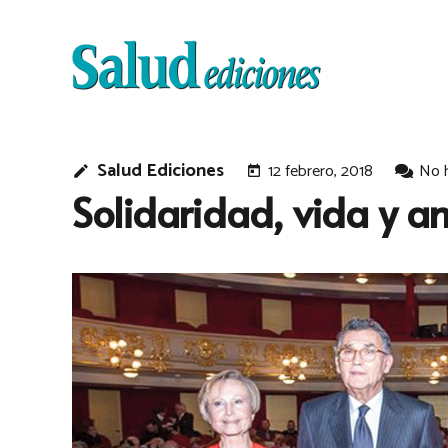
Salud Ediciones
12 febrero, 2018
No 
edit
today
Solidaridad, vida y a