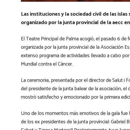
Las instituciones y la sociedad civil de las isla
organizado por la junta provincial de la aecc e
El Teatre Principal de Palma acogió, el pasado 6 de f
organizada por la junta provincial de la Asociación 
extenso programa de actividades llevado a cabo por l
Mundial contra el Cáncer.
La ceremonia, presentada por el director de Salut i F
del presidente de la junta balear de la asociación, e
mostró satisfecho y emocionado por la primera edic
Uno de los momentos más emotivos de la gala fue l
de los ex presidentes de la junta provincial: Gabriel