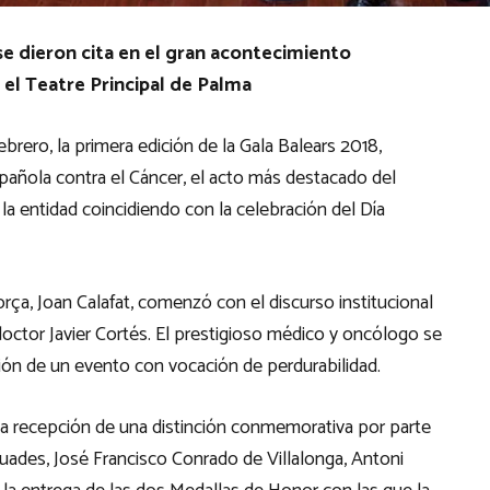
s se dieron cita en el gran acontecimiento
n el Teatre Principal de Palma
ebrero, la primera edición de la Gala Balears 2018,
Española contra el Cáncer, el acto más destacado del
a entidad coincidiendo con la celebración del Día
orça, Joan Calafat, comenzó con el discurso institucional
l doctor Javier Cortés. El prestigioso médico y oncólogo se
ión de un evento con vocación de perdurabilidad.
a recepción de una distinción conmemorativa por parte
 Buades, José Francisco Conrado de Villalonga, Antoni