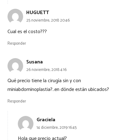
HUGUETT
25 noviembre, 2018 20:46
Cual es el costo???
Responder
Susana
26 noviembre, 2018 4:16
Qué precio tiene la cirugía sin y con
miniabdominoplastia?..en dónde están ubicados?
Responder
Graciela
14 diciembre, 2019 16:45
Hola que precio actual?