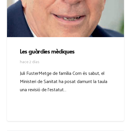
Les guàrdies mèdiques
hace 2 días
Juli FusterMetge de família Com és sabut, el
Ministeri de Sanitat ha posat damunt la taula
una revisió de l’estatut…