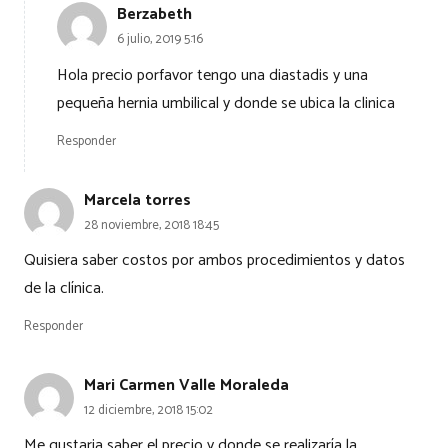
Berzabeth
6 julio, 2019 5:16
Hola precio porfavor tengo una diastadis y una
pequeña hernia umbilical y donde se ubica la clinica
Responder
Marcela torres
28 noviembre, 2018 18:45
Quisiera saber costos por ambos procedimientos y datos
de la clínica.
Responder
Mari Carmen Valle Moraleda
12 diciembre, 2018 15:02
Me gustaria saber el precio y donde se realizaría la