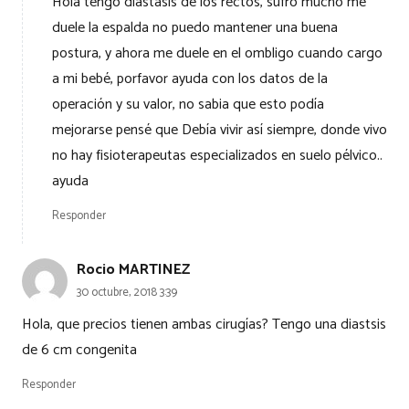
Hola tengo diastasis de los rectos, sufro mucho me
duele la espalda no puedo mantener una buena
postura, y ahora me duele en el ombligo cuando cargo
a mi bebé, porfavor ayuda con los datos de la
operación y su valor, no sabia que esto podía
mejorarse pensé que Debía vivir así siempre, donde vivo
no hay fisioterapeutas especializados en suelo pélvico..
ayuda
Responder
Rocio MARTINEZ
30 octubre, 2018 3:39
Hola, que precios tienen ambas cirugías? Tengo una diastsis
de 6 cm congenita
Responder