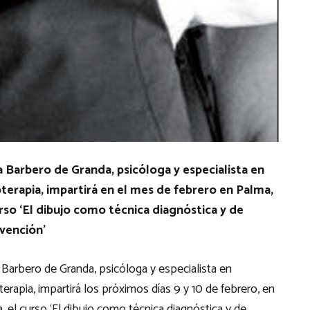
a Barbero de Granda, psicóloga y especialista en
oterapia, impartirá en el mes de febrero en Palma,
rso ‘El dibujo como técnica diagnóstica y de
rvención’
 Barbero de Granda, psicóloga y especialista en
terapia, impartirá los próximos días 9 y 10 de febrero, en
, el curso ‘El dibujo como técnica diagnóstica y de