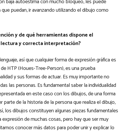
 con baja autoestima con mucho bloqueo, les puede
da que puedan, ir avanzando utilizando el dibujo como
rvención y de qué herramientas dispone el
 lectura y correcta interpretación?
nguaje, así que cualquier forma de expresión gráfica es
eba de HTP (Houes-Tree-Person), es una prueba
nalidad y sus formas de actuar. Es muy importante no
todas las personas. Es fundamental saber la individualidad
epresentada en este caso con los dibujos, de una forma
 parte de la historia de la persona que realiza el dibujo,
sí, los dibujos constituyen algunas piezas fundamentales
na expresión de muchas cosas, pero hay que ser muy
sitamos conocer más datos para poder unir y explicar lo