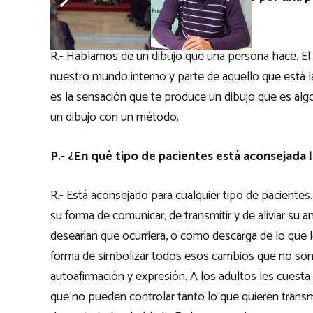
pueda hacer de un dibujo?
R.- Hablamos de un dibujo que una persona hace. El 
nuestro mundo interno y parte de aquello que está l
es la sensación que te produce un dibujo que es algo
un dibujo con un método.
P.- ¿En qué tipo de pacientes está aconsejada l
R.- Está aconsejado para cualquier tipo de pacientes. 
su forma de comunicar, de transmitir y de aliviar su a
desearían que ocurriera, o como descarga de lo que 
forma de simbolizar todos esos cambios que no so
autoafirmación y expresión. A los adultos les cuesta 
que no pueden controlar tanto lo que quieren transmi