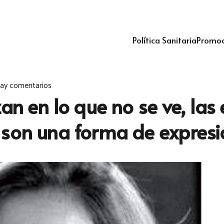
Política Sanitaria
Promoc
ay comentarios
zan en lo que no se ve, la
 son una forma de expresi