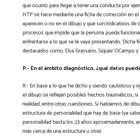
que ocurrió para llegar a tener una conducta por ejemp
HTP se hace mediante una ficha de corrección en el q
aparecen o no en el dibujo y que son indicativos de 
procesos que impide que la persona pueda funcionar 
enfrentarse a lo que se le vaya presentando. Dicha fi
destacados como, Elsa Grassano, Siquier OCampo y P
P.- En el ámbito diagnóstico, ¿qué datos pued
R.- En base a lo que he dicho y siendo cauteloso y r
el dibujo se reflejan posibles hechos traumáticos, s
realidad, entre otras cuestiones. Si hablamos de dibu
estructura de personalidad que hay de base (ya sab
personalidad hasta los 23 años aproximadamente, a
más cerca de una estructura u otra).