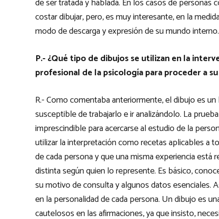
de ser tratada y hablada. En los casos de personas
costar dibujar, pero, es muy interesante, en la medi
modo de descarga y expresión de su mundo interno.
P.- ¿Qué tipo de dibujos se utilizan en la inte
profesional de la psicología para proceder a su
R.- Como comentaba anteriormente, el dibujo es un le
susceptible de trabajarlo e ir analizándolo. La pru
imprescindible para acercarse al estudio de la perso
utilizar la interpretación como recetas aplicables a 
de cada persona y que una misma experiencia está r
distinta según quien lo represente. Es básico, conocer
su motivo de consulta y algunos datos esenciales. A
en la personalidad de cada persona. Un dibujo es u
cautelosos en las afirmaciones, ya que insisto, nece