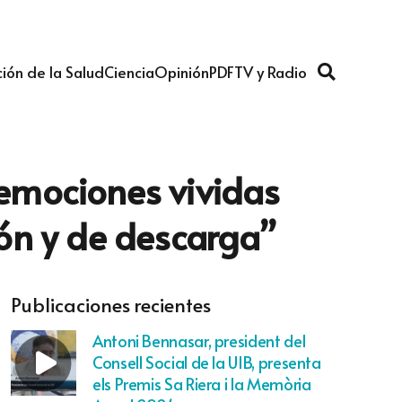
ión de la Salud
Ciencia
Opinión
PDF
TV y Radio
s emociones vividas
ón y de descarga”
Publicaciones recientes
Antoni Bennasar, president del
Consell Social de la UIB, presenta
els Premis Sa Riera i la Memòria