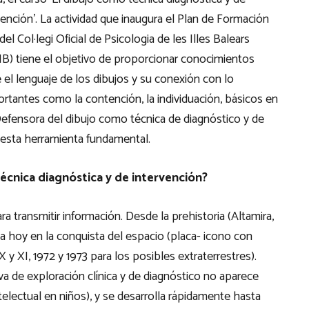
vención’. La actividad que inaugura el Plan de Formación
del Col·legi Oficial de Psicologia de les Illes Balears
B) tiene el objetivo de proporcionar conocimientos
 el lenguaje de los dibujos y su conexión con lo
rtantes como la contención, la individuación, básicos en
 Defensora del dibujo como técnica de diagnóstico y de
 esta herramienta fundamental.
técnica diagnóstica y de intervención?
a transmitir información. Desde la prehistoria (Altamira,
a hoy en la conquista del espacio (placa- icono con
y XI, 1972 y 1973 para los posibles extraterrestres).
a de exploración clínica y de diagnóstico no aparece
electual en niños), y se desarrolla rápidamente hasta