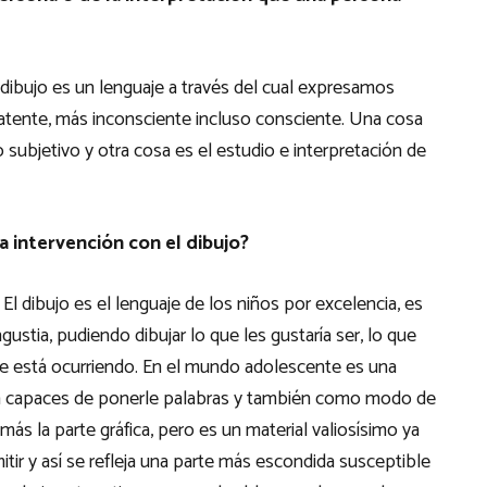
dibujo es un lenguaje a través del cual expresamos
atente, más inconsciente incluso consciente. Una cosa
 subjetivo y otra cosa es el estudio e interpretación de
a intervención con el dibujo?
El dibujo es el lenguaje de los niños por excelencia, es
ngustia, pudiendo dibujar lo que les gustaría ser, lo que
le está ocurriendo. En el mundo adolescente es una
n capaces de ponerle palabras y también como modo de
más la parte gráfica, pero es un material valiosísimo ya
tir y así se refleja una parte más escondida susceptible