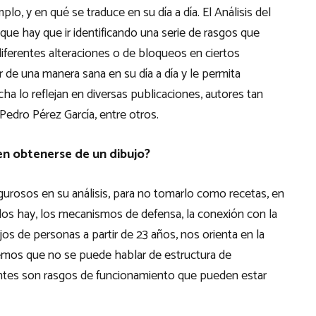
lo, y en qué se traduce en su día a día. El Análisis del
ue hay que ir identificando una serie de rasgos que
diferentes alteraciones o de bloqueos en ciertos
de una manera sana en su día a día y le permita
cha lo reflejan en diversas publicaciones, autores tan
edro Pérez García, entre otros.
en obtenerse de un dibujo?
igurosos en su análisis, para no tomarlo como recetas, en
i los hay, los mecanismos de defensa, la conexión con la
jos de personas a partir de 23 años, nos orienta en la
emos que no se puede hablar de estructura de
ntes son rasgos de funcionamiento que pueden estar