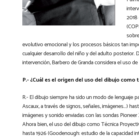
inter
2018 
(COPI
sobre
evolutivo emocional y los procesos básicos tan impo
cualquier desarrollo del niño y del adulto posterior.
intervención, Barbero de Granda considera el uso de
P.- ¿Cuál es el origen del uso del dibujo como 
R.- El dibujo siempre ha sido un modo de lenguaje par
Ascaux, a través de signos, señales, imágenes…) hast
imágenes y sonido enviadas con las sondas Pioneer X 
Ahora bien, el uso del dibujo como Técnica Proyectiv
hasta 1926 (Goodenough: estudio de la capacidad int