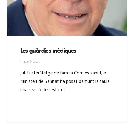
Les guàrdies mèdiques
hace 2 días
Juli FusterMetge de família Com és sabut, el
Ministeri de Sanitat ha posat damunt la taula
una revisió de l’estatut…