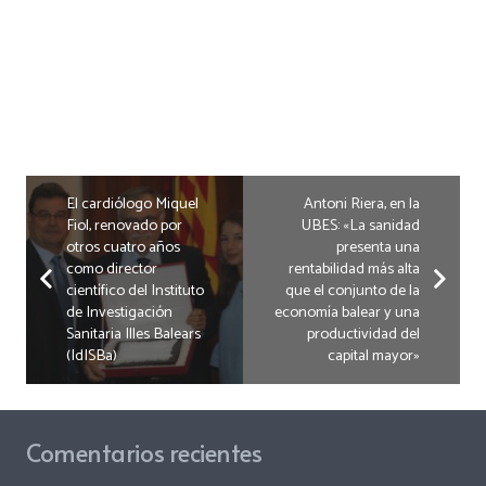
El cardiólogo Miquel
Antoni Riera, en la
Fiol, renovado por
UBES: «La sanidad
otros cuatro años
presenta una
como director
rentabilidad más alta
científico del Instituto
que el conjunto de la
de Investigación
economía balear y una
Sanitaria Illes Balears
productividad del
(IdISBa)
capital mayor»
Comentarios recientes