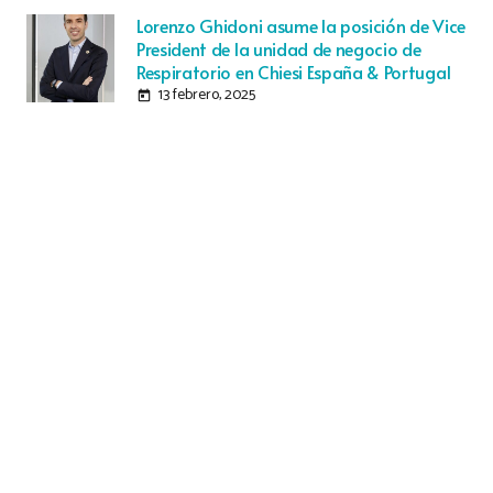
Lorenzo Ghidoni asume la posición de Vice
President de la unidad de negocio de
Respiratorio en Chiesi España & Portugal
13 febrero, 2025
today