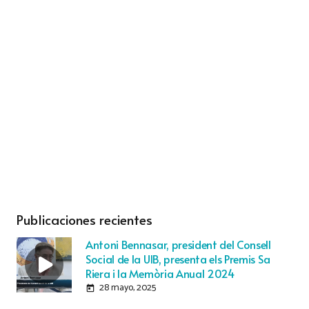
Publicaciones recientes
Antoni Bennasar, president del Consell
Social de la UIB, presenta els Premis Sa
Riera i la Memòria Anual 2024
28 mayo, 2025
today