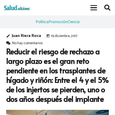
Política
Promoción
Ciencia
Juan Riera Roca
19 diciembre, 2017
edit
today
No hay comentarios
Reducir el riesgo de rechazo a
largo plazo es el gran reto
pendiente en los trasplantes de
hígado y riñón: Entre el 4 y el 5%
de los injertos se pierden, uno o
dos años después del implante