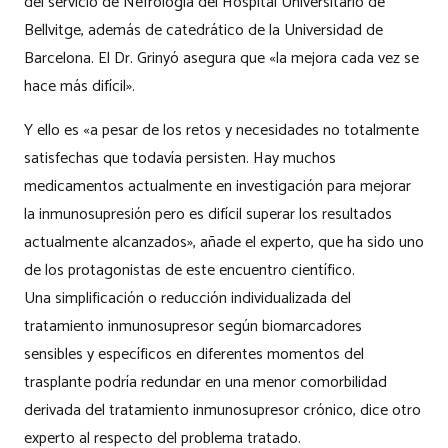
del servicio de Nefrología del Hospital Universitario de
Bellvitge, además de catedrático de la Universidad de
Barcelona. El Dr. Grinyó asegura que «la mejora cada vez se
hace más difícil».
Y ello es «a pesar de los retos y necesidades no totalmente
satisfechas que todavía persisten. Hay muchos
medicamentos actualmente en investigación para mejorar
la inmunosupresión pero es difícil superar los resultados
actualmente alcanzados», añade el experto, que ha sido uno
de los protagonistas de este encuentro científico.
Una simplificación o reducción individualizada del
tratamiento inmunosupresor según biomarcadores
sensibles y específicos en diferentes momentos del
trasplante podría redundar en una menor comorbilidad
derivada del tratamiento inmunosupresor crónico, dice otro
experto al respecto del problema tratado.