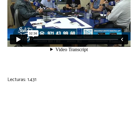
Lecturas:
1.431