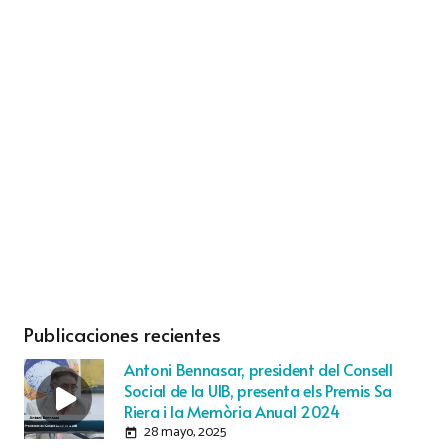
Publicaciones recientes
Antoni Bennasar, president del Consell
Social de la UIB, presenta els Premis Sa
Riera i la Memòria Anual 2024
28 mayo, 2025
today