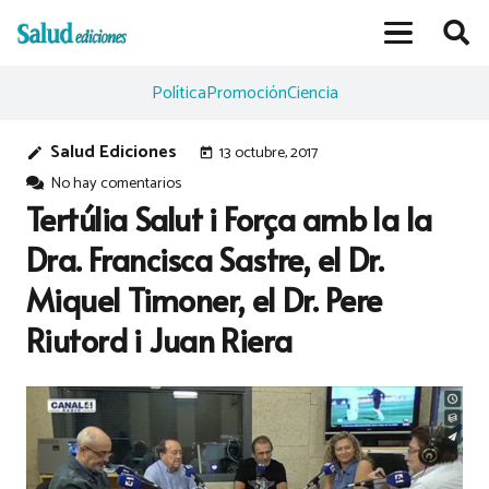
Política
Promoción
Ciencia
Salud Ediciones
13 octubre, 2017
edit
today
No hay comentarios
Tertúlia Salut i Força amb la la
Dra. Francisca Sastre, el Dr.
Miquel Timoner, el Dr. Pere
Riutord i Juan Riera