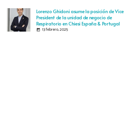
Lorenzo Ghidoni asume la posición de Vice
President de la unidad de negocio de
Respiratorio en Chiesi España & Portugal
13 febrero, 2025
today