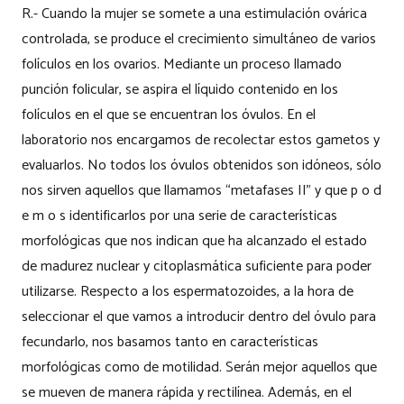
R.- Cuando la mujer se somete a una estimulación ovárica
controlada, se produce el crecimiento simultáneo de varios
folículos en los ovarios. Mediante un proceso llamado
punción folicular, se aspira el líquido contenido en los
folículos en el que se encuentran los óvulos. En el
laboratorio nos encargamos de recolectar estos gametos y
evaluarlos. No todos los óvulos obtenidos son idóneos, sólo
nos sirven aquellos que llamamos “metafases II” y que p o d
e m o s identificarlos por una serie de características
morfológicas que nos indican que ha alcanzado el estado
de madurez nuclear y citoplasmática suficiente para poder
utilizarse. Respecto a los espermatozoides, a la hora de
seleccionar el que vamos a introducir dentro del óvulo para
fecundarlo, nos basamos tanto en características
morfológicas como de motilidad. Serán mejor aquellos que
se mueven de manera rápida y rectilínea. Además, en el