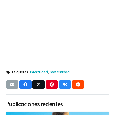
Etiquetas:
infertilidad
,
maternidad
local_offer
Publicaciones recientes