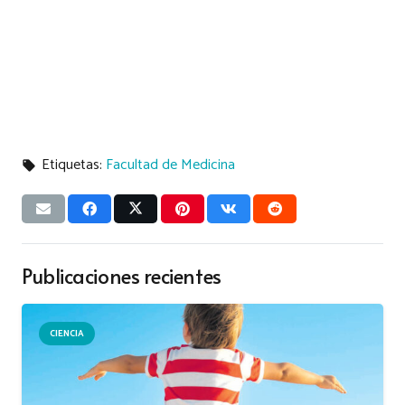
Etiquetas:
Facultad de Medicina
local_offer
Publicaciones recientes
CIENCIA