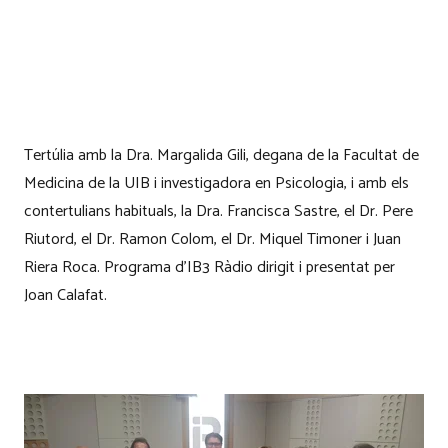
Tertúlia amb la Dra. Margalida Gili, degana de la Facultat de
Medicina de la UIB i investigadora en Psicologia, i amb els
contertulians habituals, la Dra. Francisca Sastre, el Dr. Pere
Riutord, el Dr. Ramon Colom, el Dr. Miquel Timoner i Juan
Riera Roca. Programa d’IB3 Ràdio dirigit i presentat per
Joan Calafat.