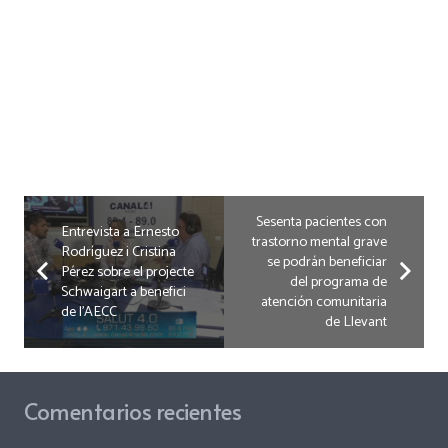
Sesenta pacientes con
Entrevista a Ernesto
trastorno mental grave
Rodríguez i Cristina
se podrán beneficiar
Pérez sobre el projecte
del programa de
Schwaigart a benefici
atención comunitaria
de l’AECC
de Llevant
Comentarios recientes