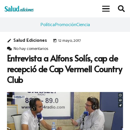
Política
Promoción
Ciencia
Salud Ediciones
12 mayo, 2017
edit
today
No hay comentarios
Entrevista a Alfons Solís, cap de
recepció de Cap Vermell Country
Club