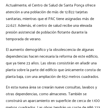
Actualmente, el Centro de Salud de Santa Ponça ofrece
atención a una población de más de 12.822 tarjetas
sanitarias, mientras que el PAC tiene asignadas más de
22.627. Además, el centro de salud recibe una elevada
presión asistencial de población flotante durante la
temporada de verano.
El aumento demográfico y la obsolescencia de algunas
dependencias hacen necesaria la reforma de este edificio,
que ya tiene 23 años. Las obras consistirán en añadir una
planta sobre la parte del edificio que únicamente consta de
planta baja, con una ampliación de 652 metros cuadrados.
En esta nueva área se crearán nueve consultas, lavabos y
otras dependencias, como almacenes. También se
construirá un aparcamiento en superficie de cerca de 1.100
metros cuadrados. Las obras tendrán un coste de 986.223