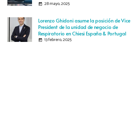
28 mayo, 2025
today
Lorenzo Ghidoni asume la posición de Vice
President de la unidad de negocio de
Respiratorio en Chiesi España & Portugal
13 febrero, 2025
today