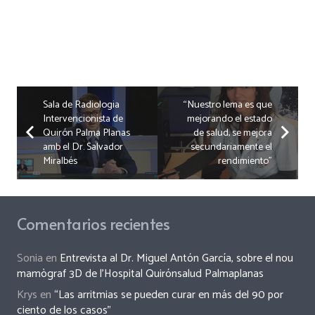
Sala de Radiologia
“Nuestro lema es que
Intervencionista de
mejorando el estado
Quirón Palma Planas
de salud, se mejora
amb el Dr. Salvador
secundariamente el
Miralbés
rendimiento”
Comentarios recientes
Sonia
en
Entrevista al Dr. Miguel Antón García, sobre el nou
mamògraf 3D de l’Hospital Quirónsalud Palmaplanas
Krys
en
“Las arritmias se pueden curar en más del 90 por
ciento de los casos”