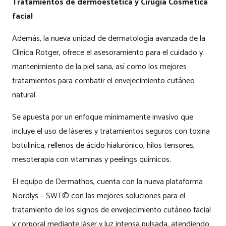
Tratamientos de dermoestética y Cirugía Cosmética
facial
Además, la nueva unidad de dermatología avanzada de la
Clínica Rotger, ofrece el asesoramiento para el cuidado y
mantenimiento de la piel sana, así como los mejores
tratamientos para combatir el envejecimiento cutáneo
natural.
Se apuesta por un enfoque mínimamente invasivo que
incluye el uso de láseres y tratamientos seguros con toxina
botulínica, rellenos de ácido hialurónico, hilos tensores,
mesoterapia con vitaminas y peelings químicos.
El equipo de Dermathos, cuenta con la nueva plataforma
Nordlys – SWT© con las mejores soluciones para el
tratamiento de los signos de envejecimiento cutáneo facial
y corporal mediante láser y luz intensa pulsada, atendiendo