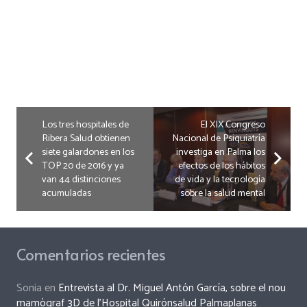
Los tres hospitales de
El XIX Congreso
Ribera Salud obtienen
Nacional de Psiquiatría
siete galardones en los
investiga en Palma los
TOP 20 de 2016 y ya
efectos de los hábitos
van 44 distinciones
de vida y la tecnología
acumuladas
sobre la salud mental
Comentarios recientes
Sonia
en
Entrevista al Dr. Miguel Antón García, sobre el nou
mamògraf 3D de l’Hospital Quirónsalud Palmaplanas