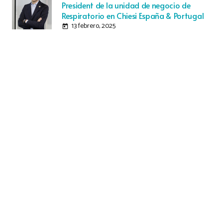
President de la unidad de negocio de
Respiratorio en Chiesi España & Portugal
13 febrero, 2025
today