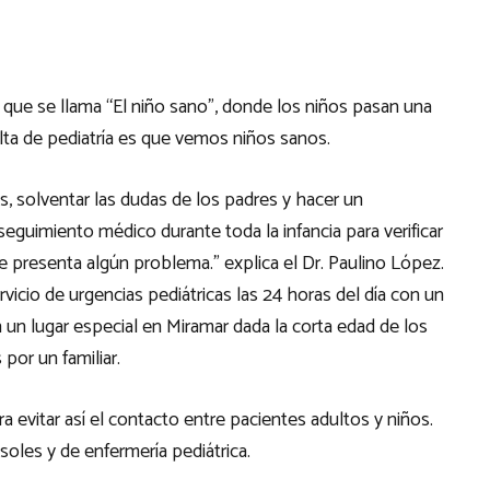
ue se llama “El niño sano”, donde los niños pasan una
ta de pediatría es que vemos niños sanos.
, solventar las dudas de los padres y hacer un
guimiento médico durante toda la infancia para verificar
se presenta algún problema.” explica el Dr. Paulino López.
icio de urgencias pediátricas las 24 horas del día con un
n un lugar especial en Miramar dada la corta edad de los
or un familiar.
 evitar así el contacto entre pacientes adultos y niños.
soles y de enfermería pediátrica.