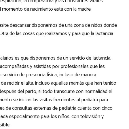
spiración, la temperatura y las constantes vitales.
l momento de nacimiento está con la madre.
esite descansar disponemos de una zona de nidos donde
Otra de las cosas que realizamos y para que la lactancia
alarios es que disponemos de un servicio de lactancia.
a acompañadas y asistidas por profesionales que les
 servicio de presencia física, incluso de manera
de recibir el alta, incluso aquellas mamás que han tenido
espués del parto, si todo transcurre con normalidad el
nto se inician las visitas frecuentes al pediatra para
 área de consultas externas de pediatría cuenta con cinco
ada especialmente para los niños: con televisión y
ible.