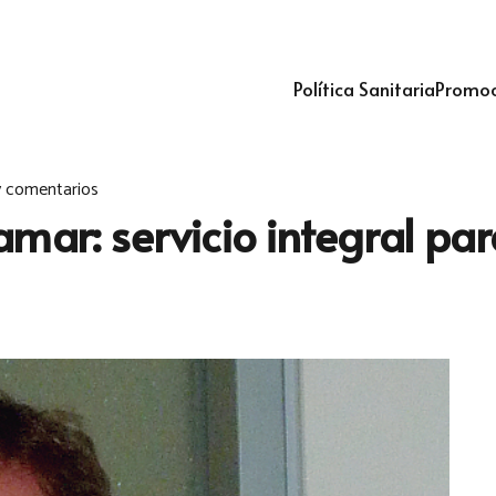
Política Sanitaria
Promoc
 comentarios
mar: servicio integral pa