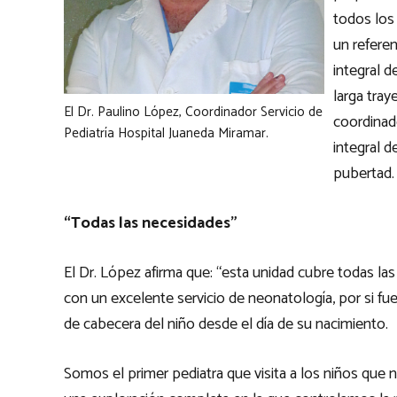
todos los
un referen
integral 
larga tray
El Dr. Paulino López, Coordinador Servicio de
coordinado
Pediatría Hospital Juaneda Miramar.
integral d
pubertad.
“Todas las necesidades”
El Dr. López afirma que: “esta unidad cubre todas l
con un excelente servicio de neonatología, por si fue
de cabecera del niño desde el día de su nacimiento.
Somos el primer pediatra que visita a los niños que n