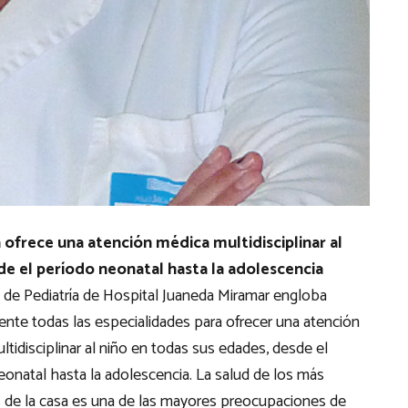
 ofrece una atención médica multidisciplinar al
de el período neonatal hasta la adolescencia
o de Pediatría de Hospital Juaneda Miramar engloba
ente todas las especialidades para ofrecer una atención
tidisciplinar al niño en todas sus edades, desde el
eonatal hasta la adolescencia. La salud de los más
de la casa es una de las mayores preocupaciones de