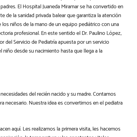
 padres. El Hospital Juaneda Miramar se ha convertido en
te de la sanidad privada balear que garantiza la atención
de los niños de la mano de un equipo pediátrico con una
ectoria profesional. En este sentido el Dr. Paulino López,
r del Servicio de Pediatría apuesta por un servicio
el niño desde su nacimiento hasta que llega a la
as necesidades del recién nacido y su madre. Contamos
ra necesario. Nuestra idea es convertirnos en el pediatra
acen aquí. Les realizamos la primera visita, les hacemos