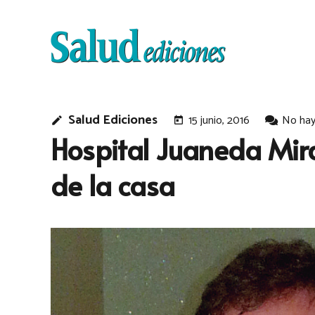
Salud Ediciones
15 junio, 2016
No hay
edit
today
Hospital Juaneda Mira
de la casa