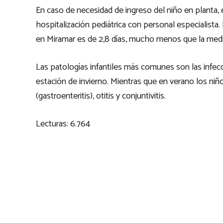
En caso de necesidad de ingreso del niño en planta, 
hospitalización pediátrica con personal especialista.
en Miramar es de 2,8 días, mucho menos que la media 
Las patologías infantiles más comunes son las infecc
estación de invierno. Mientras que en verano los ni
(gastroenteritis), otitis y conjuntivitis.
Lecturas:
6.764