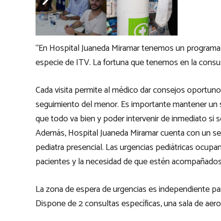
“El niño sano”
“En Hospital Juaneda Miramar tenemos un programa q
especie de ITV. La fortuna que tenemos en la consul
Cada visita permite al médico dar consejos oportunos
seguimiento del menor. Es importante mantener un se
que todo va bien y poder intervenir de inmediato si 
Además, Hospital Juaneda Miramar cuenta con un serv
pediatra presencial. Las urgencias pediátricas ocupa
pacientes y la necesidad de que estén acompañados p
La zona de espera de urgencias es independiente para
Dispone de 2 consultas específicas, una sala de aero