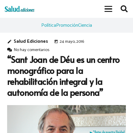
Política
Promoción
Ciencia
Salud Ediciones
24 mayo, 2016
edit
today
No hay comentarios
“Sant Joan de Déu es un centro
monográfico para la
rehabilitación integral y la
autonomía de la persona”