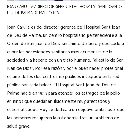
JOAN CARULLA / DIRECTOR GERENTE DEL HOSPITAL SANT JOAN DE
DÉU DE PALMA DE MALLORCA
Joan Carulla es del director gerente del Hospital Sant Joan
de Déu de Palma, un centro hospitalario perteneciente a la
Orden de San Juan de Dios, sin ánimo de lucro y dedicado a
cubrir las necesidades sanitarias más acuciantes de la
sociedad y a hacerlo con un trato humano, “al estilo de San
Juan de Dios”. Por esa razón y por el buen hacer profesional,
es uno de los dos centros no públicos integrado en la red
pública sanitaria balear. El Hospital Sant Joan de Déu de
Palma nació en 1955 para atender los estragos de la polio
en niños que quedaban físicamente muy afectados y
estigmatizados. Hoy se dedica a un objetivo ambicioso: que
las personas recuperen la autonomía tras un problema de
salud grave.