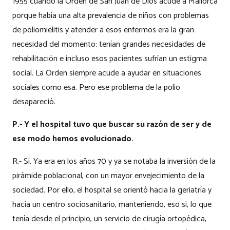
1955 cuando la Orden de San Juan de Dios acude a Mallorca
porque había una alta prevalencia de niños con problemas
de poliomielitis y atender a esos enfermos era la gran
necesidad del momento: tenían grandes necesidades de
rehabilitación e incluso esos pacientes sufrían un estigma
social. La Orden siempre acude a ayudar en situaciones
sociales como esa. Pero ese problema de la polio
desapareció.
P.- Y el hospital tuvo que buscar su razón de ser y de
ese modo hemos evolucionado.
R.- Sí. Ya era en los años 70 y ya se notaba la inversión de la
pirámide poblacional, con un mayor envejecimiento de la
sociedad. Por ello, el hospital se orientó hacia la geriatría y
hacia un centro sociosanitario, manteniendo, eso sí, lo que
tenía desde el principio, un servicio de cirugía ortopédica,