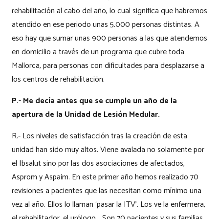
rehabilitación al cabo del año, lo cual significa que habremos
atendido en ese periodo unas 5.000 personas distintas. A
eso hay que sumar unas 900 personas a las que atendemos
en domicilio a través de un programa que cubre toda
Mallorca, para personas con dificultades para desplazarse a
los centros de rehabilitación.
P.- Me decía antes que se cumple un año de la
apertura de la Unidad de Lesión Medular.
R.- Los niveles de satisfacción tras la creación de esta
unidad han sido muy altos. Viene avalada no solamente por
el Ibsalut sino por las dos asociaciones de afectados,
Asprom y Aspaim. En este primer año hemos realizado 70
revisiones a pacientes que las necesitan como mínimo una
vez al año. Ellos lo llaman ‘pasar la ITV’. Los ve la enfermera,
el rehabilitador, el urólogo… Son 70 pacientes y sus familias