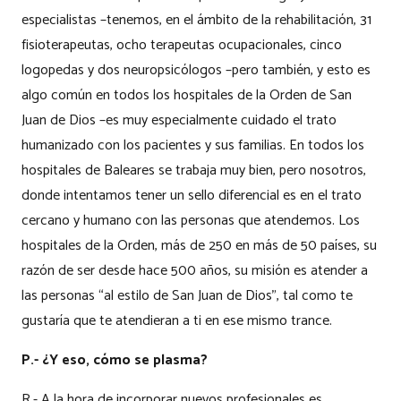
especialistas –tenemos, en el ámbito de la rehabilitación, 31
fisioterapeutas, ocho terapeutas ocupacionales, cinco
logopedas y dos neuropsicólogos –pero también, y esto es
algo común en todos los hospitales de la Orden de San
Juan de Dios –es muy especialmente cuidado el trato
humanizado con los pacientes y sus familias. En todos los
hospitales de Baleares se trabaja muy bien, pero nosotros,
donde intentamos tener un sello diferencial es en el trato
cercano y humano con las personas que atendemos. Los
hospitales de la Orden, más de 250 en más de 50 países, su
razón de ser desde hace 500 años, su misión es atender a
las personas “al estilo de San Juan de Dios”, tal como te
gustaría que te atendieran a ti en ese mismo trance.
P.- ¿Y eso, cómo se plasma?
R.- A la hora de incorporar nuevos profesionales es